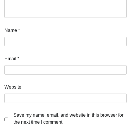
Name
*
Email
*
Website
Save my name, email, and website in this browser for
the next time I comment.