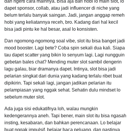
dan ngerti cara mainnya. Bisa aja dari hobi lo main slot, lo
dapet sponsor, collab, atau jadi influencer di niche yang
belum terlalu banyak saingan. Jadi, jangan anggap remeh
hobi yang keliatannya receh, bro. Kadang dari hal kecil
bisa jadi pintu ke hal besar, asal lo konsisten.
Dan ngomong-ngomong soal vibe, slot itu bisa banget jadi
mood booster. Lagi bete? Coba spin sekali dua kali. Siapa
tau dapet scatter yang bikin lo senyum lagi. Lagi nungguin
gebetan bales chat? Mending muter slot sambil dengerin
lagu galau, biar dramanya dapet. Intinya, slot bisa jadi
pelarian singkat dari dunia yang kadang terlalu ribet buat
dipikirin. Tapi sekali lagi, jangan jadikan pelarian itu
pelampiasan yang nggak sehat. Sehatin dulu mindset lo
sebelum muter slot.
Ada juga sisi edukatifnya loh, walau mungkin
kedengerannya aneh. Tapi bener, main slot itu bisa ngasah
insting, kesabaran, dan bahkan perencanaan. Lo belajar
buat nggak impulsif, belajar baca peluang, dan pastinya