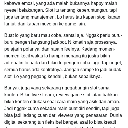
kebawa emosi, yang ada malah bukannya happy malah
nyesel belakangan. Slot itu tentang keberuntungan, tapi
juga tentang manajemen. Lo harus tau kapan stop, kapan
lanjut, dan kapan move on ke game lain.
Buat lo yang baru mau coba, santai aja. Nggak perlu buru-
buru pengen langsung jackpot. Nikmatin aja prosesnya,
pelajarin polanya, dan rasain feelnya. Kadang momen-
momen kecil waktu lo hampir menang itu justru bikin
adrenalin lo naik dan bikin lo pengen coba lagi. Tapi inget,
semua harus ada kontrolnya. Jangan sampe lo jadi budak
slot. Lo yang pegang kendali, bukan sebaliknya.
Banyak juga yang sekarang ngegabungin slot sama
konten. Bikin live stream, review game slot, atau bahkan
bikin konten edukasi soal cara main yang asik dan aman.
Jadi nggak cuma sekadar main buat diri sendiri, tapi juga
bisa jadi ladang cuan dari viewers yang penasaran. Dunia
digital sekarang tuh fleksibel banget, asal lo bisa kreatif