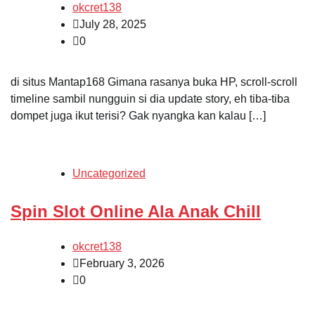
okcret138
July 28, 2025
0
di situs Mantap168 Gimana rasanya buka HP, scroll-scroll
timeline sambil nungguin si dia update story, eh tiba-tiba
dompet juga ikut terisi? Gak nyangka kan kalau […]
Uncategorized
Spin Slot Online Ala Anak Chill
okcret138
February 3, 2026
0