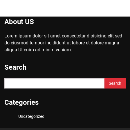
About US
Lorem ipsum dolor sit amet consectetur dipisicing elit sed
do eiusmod tempor incididunt ut labore et dolore magna
aliqua Ut enim ad minim veniam.
Search
Search
for:
Categories
Uncategorized