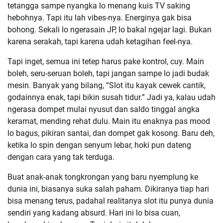
tetangga sampe nyangka lo menang kuis TV saking
hebohnya. Tapi itu lah vibes-nya. Energinya gak bisa
bohong. Sekali lo ngerasain JP, lo bakal ngejar lagi. Bukan
karena serakah, tapi karena udah ketagihan feel-nya.
Tapi inget, semua ini tetep harus pake kontrol, cuy. Main
boleh, seru-seruan boleh, tapi jangan sampe lo jadi budak
mesin. Banyak yang bilang, “Slot itu kayak cewek cantik,
godainnya enak, tapi bikin susah tidur.” Jadi ya, kalau udah
ngerasa dompet mulai nyusut dan saldo tinggal angka
keramat, mending rehat dulu. Main itu enaknya pas mood
lo bagus, pikiran santai, dan dompet gak kosong. Baru deh,
ketika lo spin dengan senyum lebar, hoki pun dateng
dengan cara yang tak terduga.
Buat anak-anak tongkrongan yang baru nyemplung ke
dunia ini, biasanya suka salah paham. Dikiranya tiap hari
bisa menang terus, padahal realitanya slot itu punya dunia
sendiri yang kadang absurd. Hari ini lo bisa cuan,