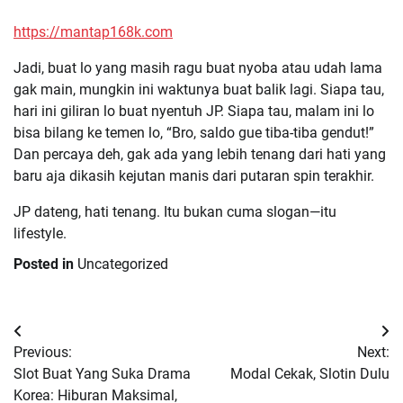
https://mantap168k.com
Jadi, buat lo yang masih ragu buat nyoba atau udah lama
gak main, mungkin ini waktunya buat balik lagi. Siapa tau,
hari ini giliran lo buat nyentuh JP. Siapa tau, malam ini lo
bisa bilang ke temen lo, “Bro, saldo gue tiba-tiba gendut!”
Dan percaya deh, gak ada yang lebih tenang dari hati yang
baru aja dikasih kejutan manis dari putaran spin terakhir.
JP dateng, hati tenang. Itu bukan cuma slogan—itu
lifestyle.
Posted in
Uncategorized
Post
Previous:
Next:
navigation
Slot Buat Yang Suka Drama
Modal Cekak, Slotin Dulu
Korea: Hiburan Maksimal,