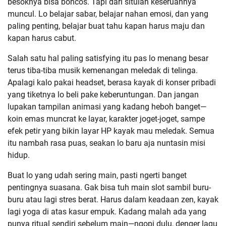
besoknya bisa boncos. Tapi dari situlah keseruannya
muncul. Lo belajar sabar, belajar nahan emosi, dan yang
paling penting, belajar buat tahu kapan harus maju dan
kapan harus cabut.
Salah satu hal paling satisfying itu pas lo menang besar
terus tiba-tiba musik kemenangan meledak di telinga.
Apalagi kalo pakai headset, berasa kayak di konser pribadi
yang tiketnya lo beli pake keberuntungan. Dan jangan
lupakan tampilan animasi yang kadang heboh banget—
koin emas muncrat ke layar, karakter joget-joget, sampe
efek petir yang bikin layar HP kayak mau meledak. Semua
itu nambah rasa puas, seakan lo baru aja nuntasin misi
hidup.
Buat lo yang udah sering main, pasti ngerti banget
pentingnya suasana. Gak bisa tuh main slot sambil buru-
buru atau lagi stres berat. Harus dalam keadaan zen, kayak
lagi yoga di atas kasur empuk. Kadang malah ada yang
punya ritual sendiri sebelum main—ngopi dulu, denger lagu