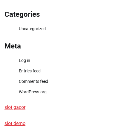
Categories
Uncategorized
Meta
Log in
Entries feed
Comments feed
WordPress.org
slot gacor
slot demo