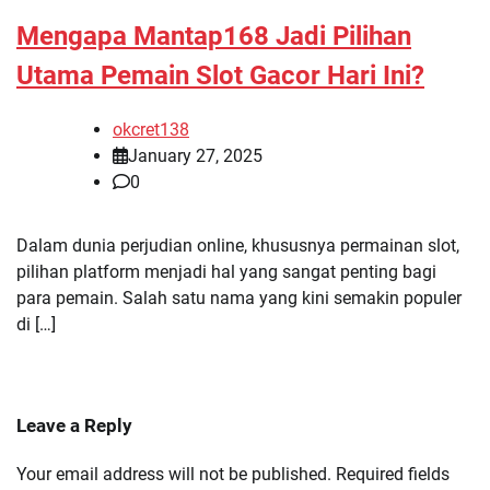
Mengapa Mantap168 Jadi Pilihan
Utama Pemain Slot Gacor Hari Ini?
okcret138
January 27, 2025
0
Dalam dunia perjudian online, khususnya permainan slot,
pilihan platform menjadi hal yang sangat penting bagi
para pemain. Salah satu nama yang kini semakin populer
di […]
Leave a Reply
Your email address will not be published.
Required fields