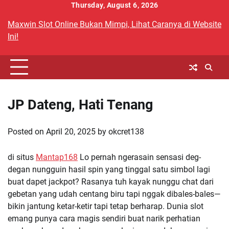
Skip
Thursday, August 6, 2026
to
Maxwin Slot Online Bukan Mimpi, Lihat Caranya di Website
content
Ini!
JP Dateng, Hati Tenang
Posted on
April 20, 2025
by
okcret138
di situs
Mantap168
Lo pernah ngerasain sensasi deg-
degan nungguin hasil spin yang tinggal satu simbol lagi
buat dapet jackpot? Rasanya tuh kayak nunggu chat dari
gebetan yang udah centang biru tapi nggak dibales-bales—
bikin jantung ketar-ketir tapi tetap berharap. Dunia slot
emang punya cara magis sendiri buat narik perhatian