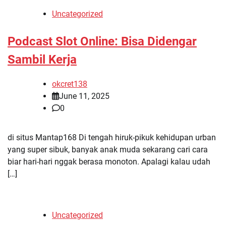
Uncategorized
Podcast Slot Online: Bisa Didengar
Sambil Kerja
okcret138
June 11, 2025
0
di situs Mantap168 Di tengah hiruk-pikuk kehidupan urban
yang super sibuk, banyak anak muda sekarang cari cara
biar hari-hari nggak berasa monoton. Apalagi kalau udah
[…]
Uncategorized