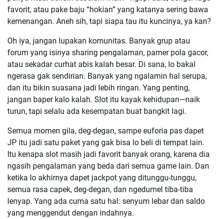
favorit, atau pake baju “hokian” yang katanya sering bawa
kemenangan. Aneh sih, tapi siapa tau itu kuncinya, ya kan?
Oh iya, jangan lupakan komunitas. Banyak grup atau
forum yang isinya sharing pengalaman, pamer pola gacor,
atau sekadar curhat abis kalah besar. Di sana, lo bakal
ngerasa gak sendirian. Banyak yang ngalamin hal serupa,
dan itu bikin suasana jadi lebih ringan. Yang penting,
jangan baper kalo kalah. Slot itu kayak kehidupan—naik
turun, tapi selalu ada kesempatan buat bangkit lagi.
Semua momen gila, deg-degan, sampe euforia pas dapet
JP itu jadi satu paket yang gak bisa lo beli di tempat lain.
Itu kenapa slot masih jadi favorit banyak orang, karena dia
ngasih pengalaman yang beda dari semua game lain. Dan
ketika lo akhirnya dapet jackpot yang ditunggu-tunggu,
semua rasa capek, deg-degan, dan ngedumel tiba-tiba
lenyap. Yang ada cuma satu hal: senyum lebar dan saldo
yang menggendut dengan indahnya.