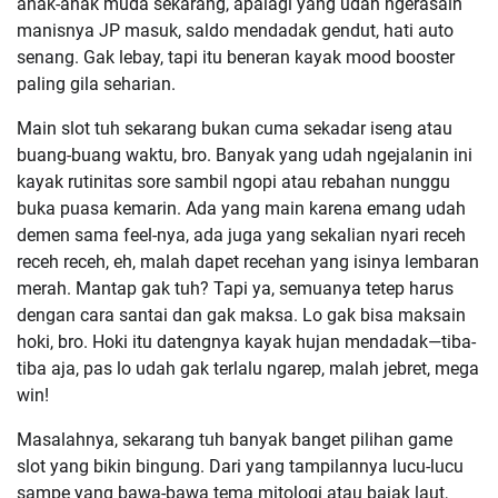
anak-anak muda sekarang, apalagi yang udah ngerasain
manisnya JP masuk, saldo mendadak gendut, hati auto
senang. Gak lebay, tapi itu beneran kayak mood booster
paling gila seharian.
Main slot tuh sekarang bukan cuma sekadar iseng atau
buang-buang waktu, bro. Banyak yang udah ngejalanin ini
kayak rutinitas sore sambil ngopi atau rebahan nunggu
buka puasa kemarin. Ada yang main karena emang udah
demen sama feel-nya, ada juga yang sekalian nyari receh
receh receh, eh, malah dapet recehan yang isinya lembaran
merah. Mantap gak tuh? Tapi ya, semuanya tetep harus
dengan cara santai dan gak maksa. Lo gak bisa maksain
hoki, bro. Hoki itu datengnya kayak hujan mendadak—tiba-
tiba aja, pas lo udah gak terlalu ngarep, malah jebret, mega
win!
Masalahnya, sekarang tuh banyak banget pilihan game
slot yang bikin bingung. Dari yang tampilannya lucu-lucu
sampe yang bawa-bawa tema mitologi atau bajak laut,