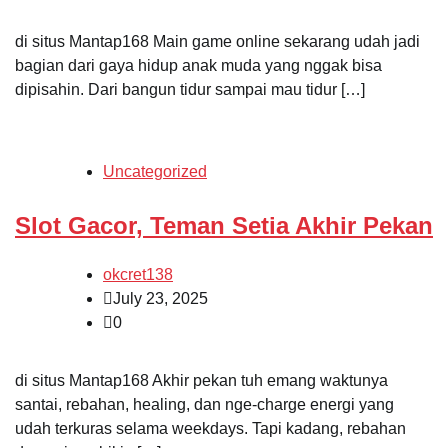
di situs Mantap168 Main game online sekarang udah jadi
bagian dari gaya hidup anak muda yang nggak bisa
dipisahin. Dari bangun tidur sampai mau tidur […]
Uncategorized
Slot Gacor, Teman Setia Akhir Pekan
okcret138
July 23, 2025
0
di situs Mantap168 Akhir pekan tuh emang waktunya
santai, rebahan, healing, dan nge-charge energi yang
udah terkuras selama weekdays. Tapi kadang, rebahan