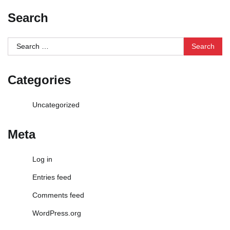
Search
Search
for:
Categories
Uncategorized
Meta
Log in
Entries feed
Comments feed
WordPress.org