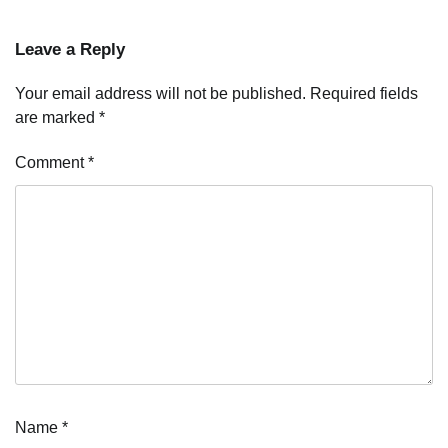
Leave a Reply
Your email address will not be published.
Required fields
are marked
*
Comment
*
Name
*