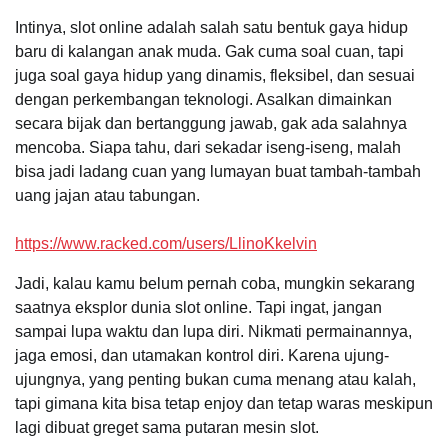
Intinya, slot online adalah salah satu bentuk gaya hidup
baru di kalangan anak muda. Gak cuma soal cuan, tapi
juga soal gaya hidup yang dinamis, fleksibel, dan sesuai
dengan perkembangan teknologi. Asalkan dimainkan
secara bijak dan bertanggung jawab, gak ada salahnya
mencoba. Siapa tahu, dari sekadar iseng-iseng, malah
bisa jadi ladang cuan yang lumayan buat tambah-tambah
uang jajan atau tabungan.
https://www.racked.com/users/LlinoKkelvin
Jadi, kalau kamu belum pernah coba, mungkin sekarang
saatnya eksplor dunia slot online. Tapi ingat, jangan
sampai lupa waktu dan lupa diri. Nikmati permainannya,
jaga emosi, dan utamakan kontrol diri. Karena ujung-
ujungnya, yang penting bukan cuma menang atau kalah,
tapi gimana kita bisa tetap enjoy dan tetap waras meskipun
lagi dibuat greget sama putaran mesin slot.