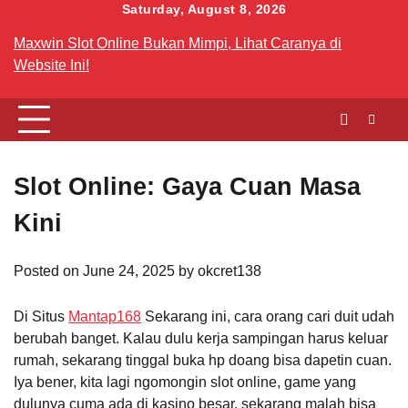
Skip
Saturday, August 8, 2026
to
Maxwin Slot Online Bukan Mimpi, Lihat Caranya di
content
Website Ini!
Slot Online: Gaya Cuan Masa
Kini
Posted on
June 24, 2025
by
okcret138
Di Situs
Mantap168
Sekarang ini, cara orang cari duit udah
berubah banget. Kalau dulu kerja sampingan harus keluar
rumah, sekarang tinggal buka hp doang bisa dapetin cuan.
Iya bener, kita lagi ngomongin slot online, game yang
dulunya cuma ada di kasino besar, sekarang malah bisa