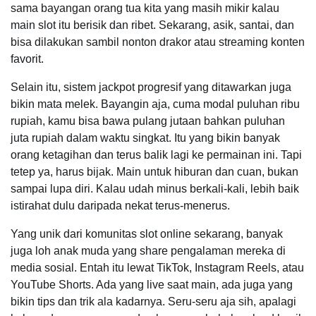
sama bayangan orang tua kita yang masih mikir kalau
main slot itu berisik dan ribet. Sekarang, asik, santai, dan
bisa dilakukan sambil nonton drakor atau streaming konten
favorit.
Selain itu, sistem jackpot progresif yang ditawarkan juga
bikin mata melek. Bayangin aja, cuma modal puluhan ribu
rupiah, kamu bisa bawa pulang jutaan bahkan puluhan
juta rupiah dalam waktu singkat. Itu yang bikin banyak
orang ketagihan dan terus balik lagi ke permainan ini. Tapi
tetep ya, harus bijak. Main untuk hiburan dan cuan, bukan
sampai lupa diri. Kalau udah minus berkali-kali, lebih baik
istirahat dulu daripada nekat terus-menerus.
Yang unik dari komunitas slot online sekarang, banyak
juga loh anak muda yang share pengalaman mereka di
media sosial. Entah itu lewat TikTok, Instagram Reels, atau
YouTube Shorts. Ada yang live saat main, ada juga yang
bikin tips dan trik ala kadarnya. Seru-seru aja sih, apalagi