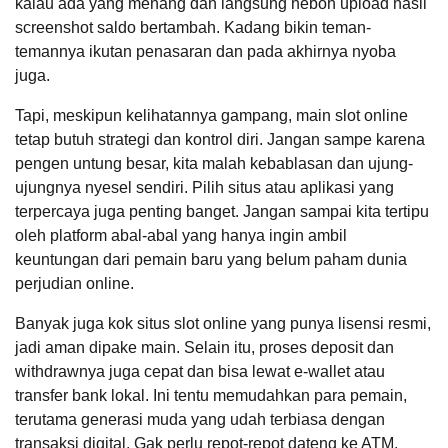
kalau ada yang menang dan langsung heboh upload hasil
screenshot saldo bertambah. Kadang bikin teman-
temannya ikutan penasaran dan pada akhirnya nyoba
juga.
Tapi, meskipun kelihatannya gampang, main slot online
tetap butuh strategi dan kontrol diri. Jangan sampe karena
pengen untung besar, kita malah kebablasan dan ujung-
ujungnya nyesel sendiri. Pilih situs atau aplikasi yang
terpercaya juga penting banget. Jangan sampai kita tertipu
oleh platform abal-abal yang hanya ingin ambil
keuntungan dari pemain baru yang belum paham dunia
perjudian online.
Banyak juga kok situs slot online yang punya lisensi resmi,
jadi aman dipake main. Selain itu, proses deposit dan
withdrawnya juga cepat dan bisa lewat e-wallet atau
transfer bank lokal. Ini tentu memudahkan para pemain,
terutama generasi muda yang udah terbiasa dengan
transaksi digital. Gak perlu repot-repot dateng ke ATM,