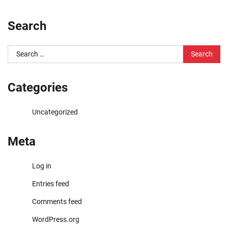
Search
Search
for:
Categories
Uncategorized
Meta
Log in
Entries feed
Comments feed
WordPress.org