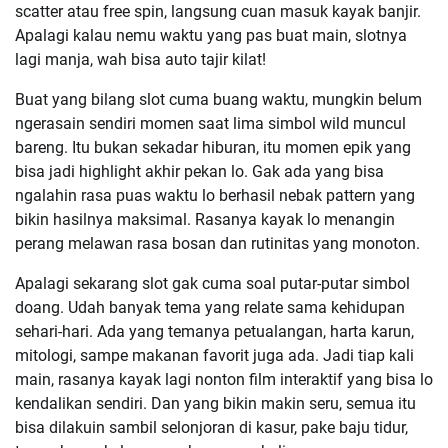
scatter atau free spin, langsung cuan masuk kayak banjir.
Apalagi kalau nemu waktu yang pas buat main, slotnya
lagi manja, wah bisa auto tajir kilat!
Buat yang bilang slot cuma buang waktu, mungkin belum
ngerasain sendiri momen saat lima simbol wild muncul
bareng. Itu bukan sekadar hiburan, itu momen epik yang
bisa jadi highlight akhir pekan lo. Gak ada yang bisa
ngalahin rasa puas waktu lo berhasil nebak pattern yang
bikin hasilnya maksimal. Rasanya kayak lo menangin
perang melawan rasa bosan dan rutinitas yang monoton.
Apalagi sekarang slot gak cuma soal putar-putar simbol
doang. Udah banyak tema yang relate sama kehidupan
sehari-hari. Ada yang temanya petualangan, harta karun,
mitologi, sampe makanan favorit juga ada. Jadi tiap kali
main, rasanya kayak lagi nonton film interaktif yang bisa lo
kendalikan sendiri. Dan yang bikin makin seru, semua itu
bisa dilakuin sambil selonjoran di kasur, pake baju tidur,