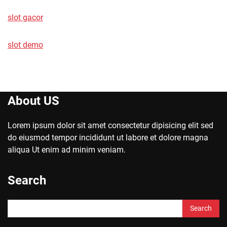
slot gacor
slot demo
About US
Lorem ipsum dolor sit amet consectetur dipisicing elit sed
do eiusmod tempor incididunt ut labore et dolore magna
aliqua Ut enim ad minim veniam.
Search
Search
for: