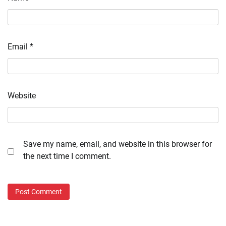
Email
*
Website
Save my name, email, and website in this browser for
the next time I comment.