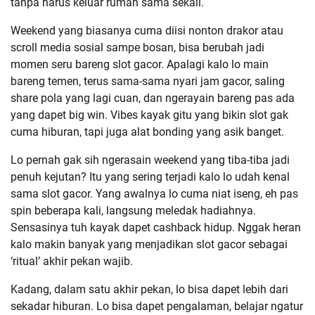
tanpa harus keluar rumah sama sekali.
Weekend yang biasanya cuma diisi nonton drakor atau
scroll media sosial sampe bosan, bisa berubah jadi
momen seru bareng slot gacor. Apalagi kalo lo main
bareng temen, terus sama-sama nyari jam gacor, saling
share pola yang lagi cuan, dan ngerayain bareng pas ada
yang dapet big win. Vibes kayak gitu yang bikin slot gak
cuma hiburan, tapi juga alat bonding yang asik banget.
Lo pernah gak sih ngerasain weekend yang tiba-tiba jadi
penuh kejutan? Itu yang sering terjadi kalo lo udah kenal
sama slot gacor. Yang awalnya lo cuma niat iseng, eh pas
spin beberapa kali, langsung meledak hadiahnya.
Sensasinya tuh kayak dapet cashback hidup. Nggak heran
kalo makin banyak yang menjadikan slot gacor sebagai
‘ritual’ akhir pekan wajib.
Kadang, dalam satu akhir pekan, lo bisa dapet lebih dari
sekadar hiburan. Lo bisa dapet pengalaman, belajar ngatur