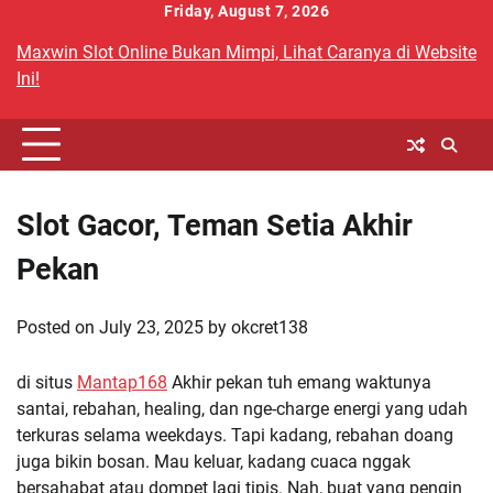
Skip
Friday, August 7, 2026
to
Maxwin Slot Online Bukan Mimpi, Lihat Caranya di Website
content
Ini!
Slot Gacor, Teman Setia Akhir
Pekan
Posted on
July 23, 2025
by
okcret138
di situs
Mantap168
Akhir pekan tuh emang waktunya
santai, rebahan, healing, dan nge-charge energi yang udah
terkuras selama weekdays. Tapi kadang, rebahan doang
juga bikin bosan. Mau keluar, kadang cuaca nggak
bersahabat atau dompet lagi tipis. Nah, buat yang pengin