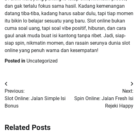
dan gak terlalu fokus sama hasil. Kadang kemenangan
datang tiba-tiba, kadang harus sabar dulu, tapi tiap momen
itu bikin lo belajar sesuatu yang baru. Slot online bukan
cuma soal uang, tapi soal vibe positif, hiburan, dan cara
gaul anak muda buat isi kantong tanpa ribet. Jadi, siap-
siap spin, nikmatin momen, dan rasain serunya dunia slot
online yang penuh warna dan kesempatan!
Posted in
Uncategorized
Post
Previous:
Next:
navigation
Slot Online: Jalan Simple Isi
Spin Online: Jalan Fresh Isi
Bonus
Rejeki Happy
Related Posts