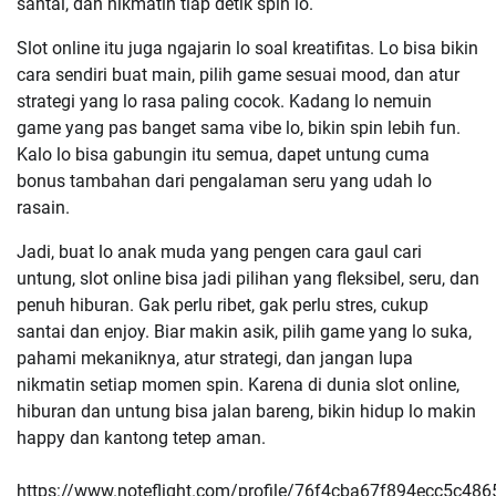
santai, dan nikmatin tiap detik spin lo.
Slot online itu juga ngajarin lo soal kreatifitas. Lo bisa bikin
cara sendiri buat main, pilih game sesuai mood, dan atur
strategi yang lo rasa paling cocok. Kadang lo nemuin
game yang pas banget sama vibe lo, bikin spin lebih fun.
Kalo lo bisa gabungin itu semua, dapet untung cuma
bonus tambahan dari pengalaman seru yang udah lo
rasain.
Jadi, buat lo anak muda yang pengen cara gaul cari
untung, slot online bisa jadi pilihan yang fleksibel, seru, dan
penuh hiburan. Gak perlu ribet, gak perlu stres, cukup
santai dan enjoy. Biar makin asik, pilih game yang lo suka,
pahami mekaniknya, atur strategi, dan jangan lupa
nikmatin setiap momen spin. Karena di dunia slot online,
hiburan dan untung bisa jalan bareng, bikin hidup lo makin
happy dan kantong tetep aman.
https://www.noteflight.com/profile/76f4cba67f894ecc5c4