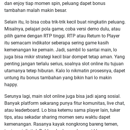
dan enjoy tiap momen spin, peluang dapet bonus
tambahan malah makin besar.
Selain itu, lo bisa coba trik-trik kecil buat ningkatin peluang.
Misalnya, pelajari pola game, coba versi demo dulu, atau
pilih game dengan RTP tinggi. RTP atau Return to Player
itu semacam indikator seberapa sering game kasih
kemenangan ke pemain. Jadi, sambil lo santai main, lo
juga bisa mikir strategi kecil biar dompet tetap aman. Yang
penting jangan terlalu serius, soalnya slot online itu tujuan
utamanya tetep hiburan. Kalo lo nikmatin prosesnya, dapet
untung itu bonus tambahan yang bikin hari lo makin
happy.
Serunya lagi, main slot online juga bisa jadi ajang sosial.
Banyak platform sekarang punya fitur komunitas, live chat,
atau leaderboard. Lo bisa ketemu sama player lain, tuker
tips, atau sekadar sharing momen seru waktu dapet
kemenangan. Rasanya kayak nongkrong bareng temen,