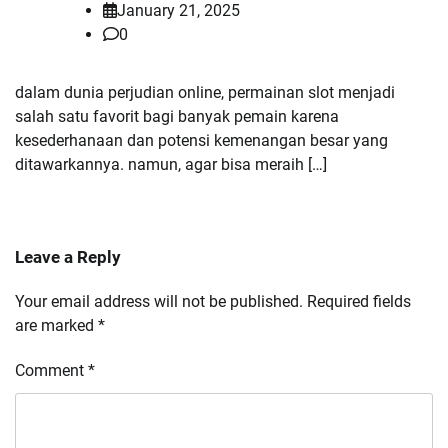
January 21, 2025
0
dalam dunia perjudian online, permainan slot menjadi
salah satu favorit bagi banyak pemain karena
kesederhanaan dan potensi kemenangan besar yang
ditawarkannya. namun, agar bisa meraih […]
Leave a Reply
Your email address will not be published.
Required fields
are marked
*
Comment
*