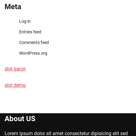
Meta
Log in
Entries feed
Comments feed
WordPress.org
slot gacor
slot demo
About US
Lorem ipsum dolor sit amet consectetur dipisicing elit sed