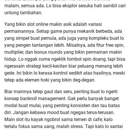
malam, semua ada. Lo bisa eksplor sesuka hati sambil cari
untung tambahan.
Yang bikin slot online makin asik adalah variasi
permainannya. Setiap game punya mekanik berbeda, ada
yang simpel buat pemula, ada juga yang kompleks buat lo
yang pengen tantangan lebih. Misalnya, ada fitur free spin,
multiplier, dan bonus rounds yang bikin permainan makin
hidup. Lo nggak cuma ngeklik tombol spin doang, tapi bisa
ngerasain strategi kecil-kecilan biar peluang menang lebih
gede. Ini bikin lo kerasa kontrol sedikit atas hasilnya, meski
tetep ada elemen hoki yang bikin deg-degan.
Biar mainnya tetep gaul dan seru, penting buat lo ngerti
konsep bankroll management. Gak perlu banyak banget
modal buat mulai, yang penting konsisten dan tau batas
diri. Jangan kebawa mood buat ngegas terus-terusan.
Main slot itu kayak ngobrol sama temen di cafe; kalo
terlalu fokus sama uang, malah stress. Tapi kalo lo santai