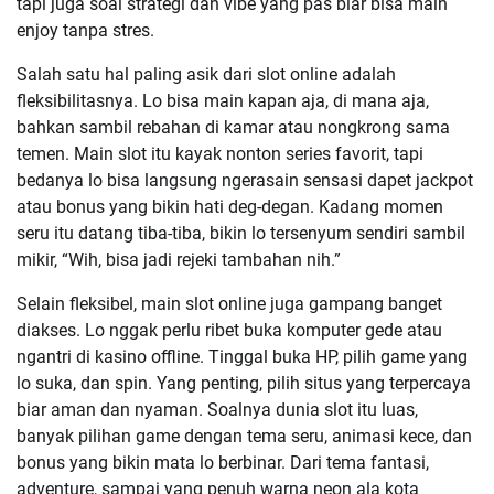
tapi juga soal strategi dan vibe yang pas biar bisa main
enjoy tanpa stres.
Salah satu hal paling asik dari slot online adalah
fleksibilitasnya. Lo bisa main kapan aja, di mana aja,
bahkan sambil rebahan di kamar atau nongkrong sama
temen. Main slot itu kayak nonton series favorit, tapi
bedanya lo bisa langsung ngerasain sensasi dapet jackpot
atau bonus yang bikin hati deg-degan. Kadang momen
seru itu datang tiba-tiba, bikin lo tersenyum sendiri sambil
mikir, “Wih, bisa jadi rejeki tambahan nih.”
Selain fleksibel, main slot online juga gampang banget
diakses. Lo nggak perlu ribet buka komputer gede atau
ngantri di kasino offline. Tinggal buka HP, pilih game yang
lo suka, dan spin. Yang penting, pilih situs yang terpercaya
biar aman dan nyaman. Soalnya dunia slot itu luas,
banyak pilihan game dengan tema seru, animasi kece, dan
bonus yang bikin mata lo berbinar. Dari tema fantasi,
adventure, sampai yang penuh warna neon ala kota