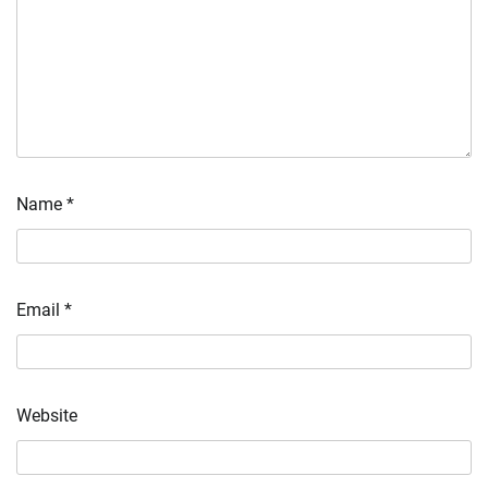
Name
*
Email
*
Website