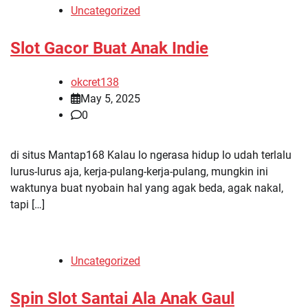
Uncategorized
Slot Gacor Buat Anak Indie
okcret138
May 5, 2025
0
di situs Mantap168 Kalau lo ngerasa hidup lo udah terlalu
lurus-lurus aja, kerja-pulang-kerja-pulang, mungkin ini
waktunya buat nyobain hal yang agak beda, agak nakal,
tapi […]
Uncategorized
Spin Slot Santai Ala Anak Gaul