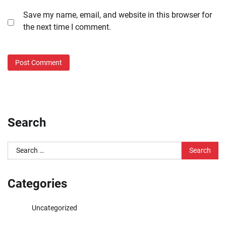
Save my name, email, and website in this browser for
the next time I comment.
Search
Search
for:
Categories
Uncategorized