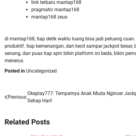
link terbaru mantap168
pragmatic mantap168
mantap168 zeus
di mantap168, tiap detik waktu luang bisa jadi peluang cuan.
produktif. tiap kemenangan, dari kecil sampai jackpot besar
senang, dan puas tiap spin bikin platform ini beda, bikin pe
menerus.
Posted in
Uncategorized
Okeplay777: Tempatnya Anak Muda Ngincer Jack
Post
Previous:
Setiap Hari!
navigation
Related Posts