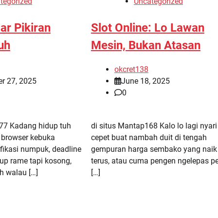
tegorized
Uncategorized
iar Pikiran
Slot Online: Lo Lawan
uh
Mesin, Bukan Atasan
okcret138
r 27, 2025
June 18, 2025
0
777 Kadang hidup tuh
di situs Mantap168 Kalo lo lagi nyari
 browser kebuka
cepet buat nambah duit di tengah
fikasi numpuk, deadline
gempuran harga sembako yang naik
rup rame tapi kosong,
terus, atau cuma pengen ngelepas p
h walau […]
[…]