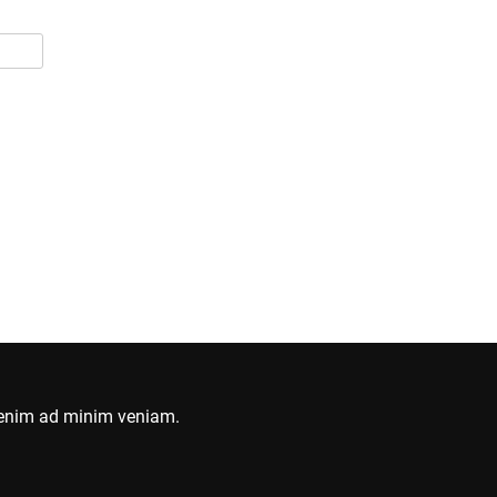
t enim ad minim veniam.