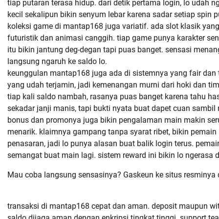
tiap putaran terasa hidup. dari detik pertama login, lo ud
kecil sekalipun bikin senyum lebar karena sadar setiap spin
koleksi game di mantap168 juga variatif. ada slot klasik yan
futuristik dan animasi canggih. tiap game punya karakter s
itu bikin jantung deg-degan tapi puas banget. sensasi menan
langsung ngaruh ke saldo lo.
keunggulan mantap168 juga ada di sistemnya yang fair dan 
yang udah terjamin, jadi kemenangan murni dari hoki dan timi
tiap kali saldo nambah, rasanya puas banget karena tahu hasi
sekadar janji manis, tapi bukti nyata buat dapet cuan sambi
bonus dan promonya juga bikin pengalaman main makin seru
menarik. klaimnya gampang tanpa syarat ribet, bikin pemain
penasaran, jadi lo punya alasan buat balik login terus. pem
semangat buat main lagi. sistem reward ini bikin lo ngerasa 
Mau coba langsung sensasinya? Gaskeun ke situs resminya d
transaksi di mantap168 cepat dan aman. deposit maupun with
saldo dijaga aman dengan enkripsi tingkat tinggi. support 