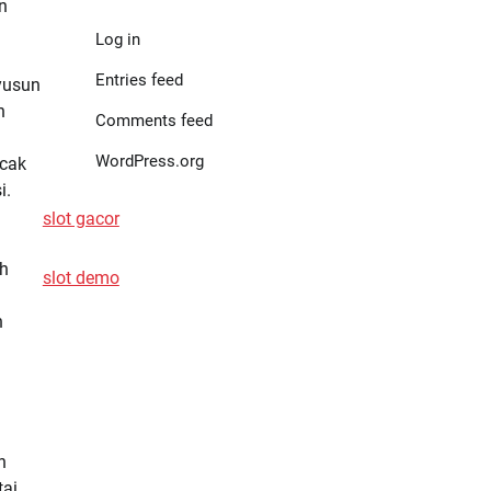
n
Log in
Entries feed
nyusun
n
Comments feed
WordPress.org
acak
i.
n
slot gacor
ah
slot demo
n
n
tai