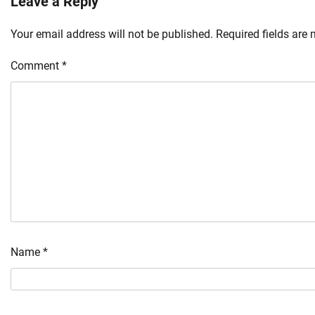
Leave a Reply
Your email address will not be published.
Required fields are
Comment
*
Name
*