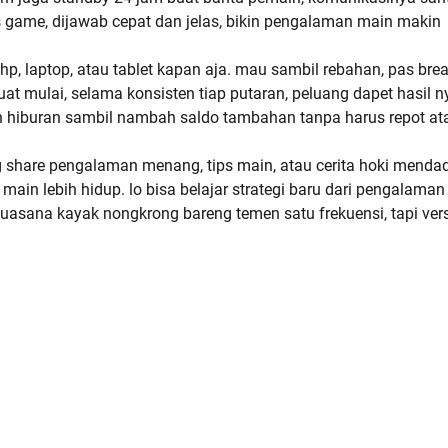
tips game, dijawab cepat dan jelas, bikin pengalaman main makin
i hp, laptop, atau tablet kapan aja. mau sambil rebahan, pas bre
uat mulai, selama konsisten tiap putaran, peluang dapet hasil n
en hiburan sambil nambah saldo tambahan tanpa harus repot at
 share pengalaman menang, tips main, atau cerita hoki menda
main lebih hidup. lo bisa belajar strategi baru dari pengalaman
suasana kayak nongkrong bareng temen satu frekuensi, tapi vers