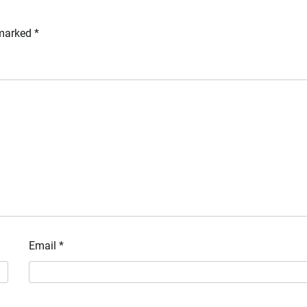
 marked
*
Email
*