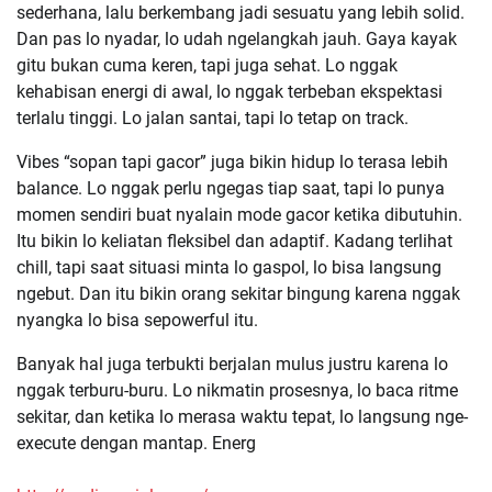
sederhana, lalu berkembang jadi sesuatu yang lebih solid.
Dan pas lo nyadar, lo udah ngelangkah jauh. Gaya kayak
gitu bukan cuma keren, tapi juga sehat. Lo nggak
kehabisan energi di awal, lo nggak terbeban ekspektasi
terlalu tinggi. Lo jalan santai, tapi lo tetap on track.
Vibes “sopan tapi gacor” juga bikin hidup lo terasa lebih
balance. Lo nggak perlu ngegas tiap saat, tapi lo punya
momen sendiri buat nyalain mode gacor ketika dibutuhin.
Itu bikin lo keliatan fleksibel dan adaptif. Kadang terlihat
chill, tapi saat situasi minta lo gaspol, lo bisa langsung
ngebut. Dan itu bikin orang sekitar bingung karena nggak
nyangka lo bisa sepowerful itu.
Banyak hal juga terbukti berjalan mulus justru karena lo
nggak terburu-buru. Lo nikmatin prosesnya, lo baca ritme
sekitar, dan ketika lo merasa waktu tepat, lo langsung nge-
execute dengan mantap. Energ