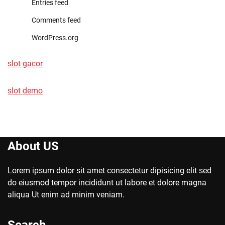
Entries feed
Comments feed
WordPress.org
slot gacor
slot demo
About US
Lorem ipsum dolor sit amet consectetur dipisicing elit sed
do eiusmod tempor incididunt ut labore et dolore magna
aliqua Ut enim ad minim veniam.