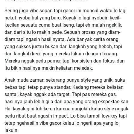
Sering juga vibe sopan tapi gacor ini muncul waktu lo lagi
nekat nyoba hal yang baru. Kayak lo lagi nyobain kecil-
kecilan sesuatu cuma buat iseng, tapi eh malah ngeklik,
dan dari situ lo makin pede. Sebuah proses yang diam-
diam tapi ngasih hasil nyata. Ada banyak cerita orang
yang sukses justru bukan dari langkah yang heboh, tapi
dari langkah kecil yang mereka lakuin dengan tenang.
Mereka nggak perlu pamer, tapi konsisten dan fokus, dan
itu bikin hasilnya makin keliatan meledak.
Anak muda zaman sekarang punya style yang unik: suka
bebas tapi tetap punya standar. Kadang mereka keliatan
santai, kayak nggak ada target. Tapi pas mereka gas,
hasilnya jauh lebih gila dari apa yang orang ekspektasikan.
Hal kayak gini tuh keren karena nunjukin kalau style nggak
perlu ribut buat ngasih impact. Lo bisa tampil low-key tapi
tetap ngehasilin vibe gacor kalau lo ngerti apa yang lo
lakuin.