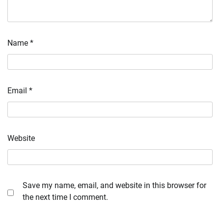
Name
*
Email
*
Website
Save my name, email, and website in this browser for
the next time I comment.