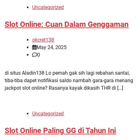
Uncategorized
Slot Online: Cuan Dalam Genggaman
okcret138
May 24, 2025
0
di situs Aladin138 Lo pernah gak sih lagi rebahan santai,
tiba-tiba dapet notifikasi saldo nambah gara-gara menang
jackpot slot online? Rasanya kayak dikasih THR di […]
Uncategorized
Slot Online Paling GG di Tahun Ini