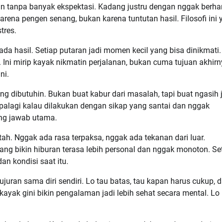
an tanpa banyak ekspektasi. Kadang justru dengan nggak berha
ena pengen senang, bukan karena tuntutan hasil. Filosofi ini 
tres.
pada hasil. Setiap putaran jadi momen kecil yang bisa dinikmati
 Ini mirip kayak nikmatin perjalanan, bukan cuma tujuan akhir
ni.
g dibutuhin. Bukan buat kabur dari masalah, tapi buat ngasih 
 apalagi kalau dilakukan dengan sikap yang santai dan nggak
ung jawab utama.
ah. Nggak ada rasa terpaksa, nggak ada tekanan dari luar.
ang bikin hiburan terasa lebih personal dan nggak monoton. Se
an kondisi saat itu.
juran sama diri sendiri. Lo tau batas, tau kapan harus cukup, 
ayak gini bikin pengalaman jadi lebih sehat secara mental. Lo