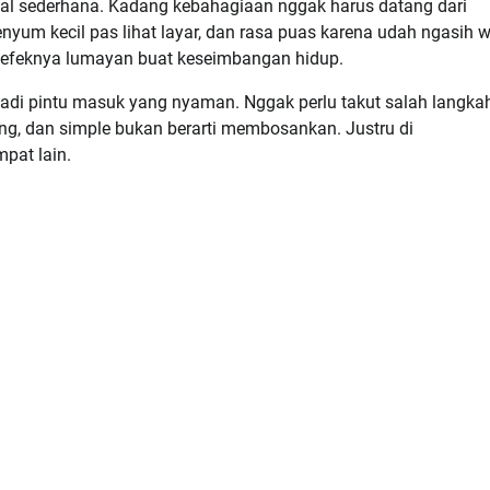
-hal sederhana. Kadang kebahagiaan nggak harus datang dari
nyum kecil pas lihat layar, dan rasa puas karena udah ngasih 
hal efeknya lumayan buat keseimbangan hidup.
 jadi pintu masuk yang nyaman. Nggak perlu takut salah langka
g, dan simple bukan berarti membosankan. Justru di
pat lain.