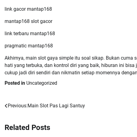
link gacor mantap168
mantap168 slot gacor
link terbaru mantap168
pragmatic mantap168
Akhirnya, main slot gaya simple itu soal sikap. Bukan cuma 
hati yang terbuka, dan kontrol diri yang baik, hiburan ini bis
cukup jadi diri sendiri dan nikmatin setiap momennya denga
Posted in
Uncategorized
Previous:
Main Slot Pas Lagi Santuy
Post
navigation
Related Posts