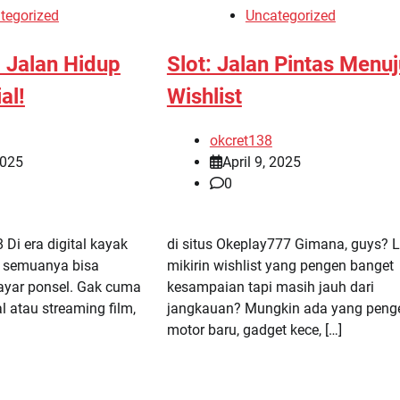
tegorized
Uncategorized
: Jalan Hidup
Slot: Jalan Pintas Menuj
al!
Wishlist
okcret138
2025
April 9, 2025
0
 Di era digital kayak
di situs Okeplay777 Gimana, guys? L
r semuanya bisa
mikirin wishlist yang pengen banget
layar ponsel. Gak cuma
kesampaian tapi masih jauh dari
 atau streaming film,
jangkauan? Mungkin ada yang peng
motor baru, gadget kece, […]