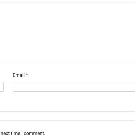
Email
*
 next time I comment.