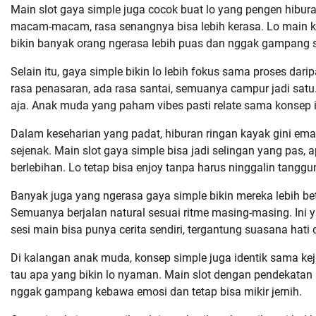
Main slot gaya simple juga cocok buat lo yang pengen hibur
macam-macam, rasa senangnya bisa lebih kerasa. Lo main kar
bikin banyak orang ngerasa lebih puas dan nggak gampang s
Selain itu, gaya simple bikin lo lebih fokus sama proses dari
rasa penasaran, ada rasa santai, semuanya campur jadi satu.
aja. Anak muda yang paham vibes pasti relate sama konsep i
Dalam keseharian yang padat, hiburan ringan kayak gini eman
sejenak. Main slot gaya simple bisa jadi selingan yang pas,
berlebihan. Lo tetap bisa enjoy tanpa harus ninggalin tangg
Banyak juga yang ngerasa gaya simple bikin mereka lebih bet
Semuanya berjalan natural sesuai ritme masing-masing. Ini y
sesi main bisa punya cerita sendiri, tergantung suasana hati d
Di kalangan anak muda, konsep simple juga identik sama keju
tau apa yang bikin lo nyaman. Main slot dengan pendekatan k
nggak gampang kebawa emosi dan tetap bisa mikir jernih.