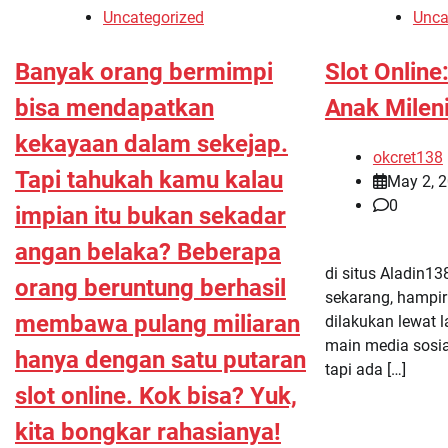
Uncategorized
Unca
Banyak orang bermimpi
Slot Online
bisa mendapatkan
Anak Mileni
kekayaan dalam sekejap.
okcret138
Tapi tahukah kamu kalau
May 2, 
0
impian itu bukan sekadar
angan belaka? Beberapa
di situs Aladin138
orang beruntung berhasil
sekarang, hampi
membawa pulang miliaran
dilakukan lewat 
main media sosial
hanya dengan satu putaran
tapi ada […]
slot online. Kok bisa? Yuk,
kita bongkar rahasianya!