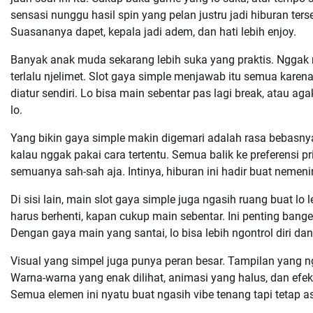
sensasi nunggu hasil spin yang pelan justru jadi hiburan tersen
Suasananya dapet, kepala jadi adem, dan hati lebih enjoy.
Banyak anak muda sekarang lebih suka yang praktis. Ngga
terlalu njelimet. Slot gaya simple menjawab itu semua karen
diatur sendiri. Lo bisa main sebentar pas lagi break, atau 
lo.
Yang bikin gaya simple makin digemari adalah rasa bebasnya.
kalau nggak pakai cara tertentu. Semua balik ke preferensi p
semuanya sah-sah aja. Intinya, hiburan ini hadir buat nemen
Di sisi lain, main slot gaya simple juga ngasih ruang buat lo
harus berhenti, kapan cukup main sebentar. Ini penting bange
Dengan gaya main yang santai, lo bisa lebih ngontrol diri d
Visual yang simpel juga punya peran besar. Tampilan yang ng
Warna-warna yang enak dilihat, animasi yang halus, dan efek
Semua elemen ini nyatu buat ngasih vibe tenang tapi tetap as