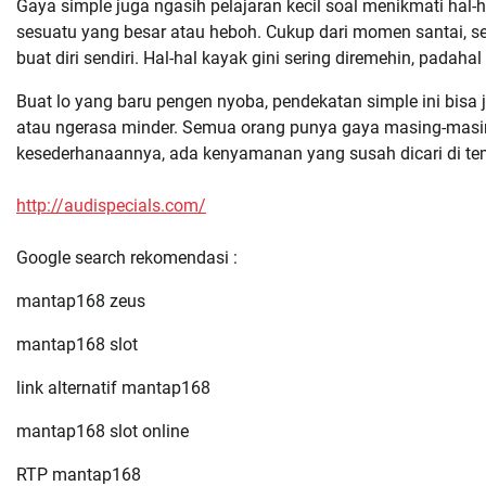
Gaya simple juga ngasih pelajaran kecil soal menikmati hal
sesuatu yang besar atau heboh. Cukup dari momen santai, se
buat diri sendiri. Hal-hal kayak gini sering diremehin, pada
Buat lo yang baru pengen nyoba, pendekatan simple ini bisa
atau ngerasa minder. Semua orang punya gaya masing-masin
kesederhanaannya, ada kenyamanan yang susah dicari di tem
http://audispecials.com/
Google search rekomendasi :
mantap168 zeus
mantap168 slot
link alternatif mantap168
mantap168 slot online
RTP mantap168