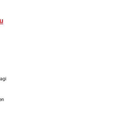
u
agi
en