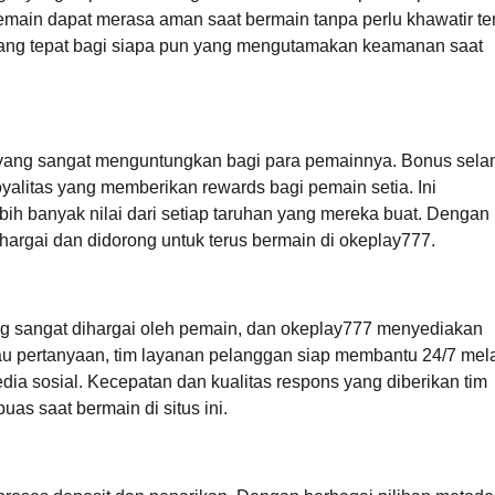
main dapat merasa aman saat bermain tanpa perlu khawatir te
 yang tepat bagi siapa pun yang mengutamakan keamanan saat
yang sangat menguntungkan bagi para pemainnya. Bonus sela
yalitas yang memberikan rewards bagi pemain setia. Ini
h banyak nilai dari setiap taruhan yang mereka buat. Dengan
hargai dan didorong untuk terus bermain di okeplay777.
ng sangat dihargai oleh pemain, dan okeplay777 menyediakan
u pertanyaan, tim layanan pelanggan siap membantu 24/7 mela
media sosial. Kecepatan dan kualitas respons yang diberikan tim
s saat bermain di situs ini.