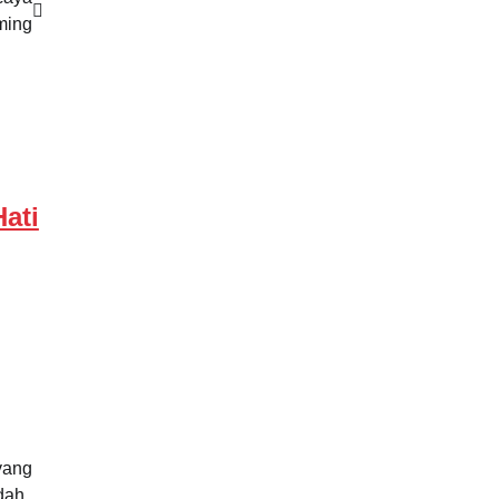
aming
Hati
yang
dah