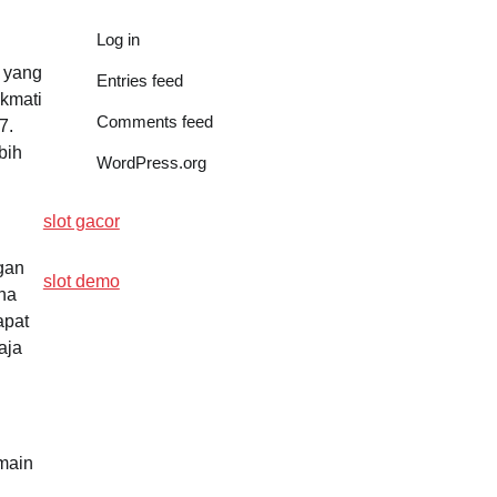
Log in
n yang
Entries feed
ikmati
Comments feed
7.
bih
WordPress.org
slot gacor
gan
slot demo
na
apat
aja
-main