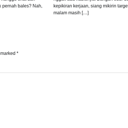
k pernah bales? Nah,
kepikiran kerjaan, siang mikirin targe
malam masih […]
e marked
*