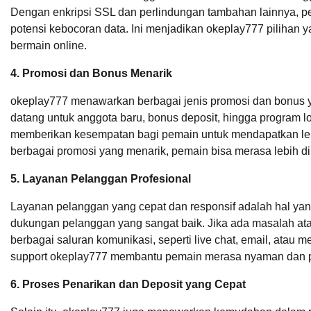
Dengan enkripsi SSL dan perlindungan tambahan lainnya, pe
potensi kebocoran data. Ini menjadikan okeplay777 pilihan
bermain online.
4. Promosi dan Bonus Menarik
okeplay777 menawarkan berbagai jenis promosi dan bonus 
datang untuk anggota baru, bonus deposit, hingga program lo
memberikan kesempatan bagi pemain untuk mendapatkan lebi
berbagai promosi yang menarik, pemain bisa merasa lebih di
5. Layanan Pelanggan Profesional
Layanan pelanggan yang cepat dan responsif adalah hal ya
dukungan pelanggan yang sangat baik. Jika ada masalah ata
berbagai saluran komunikasi, seperti live chat, email, atau 
support okeplay777 membantu pemain merasa nyaman dan pua
6. Proses Penarikan dan Deposit yang Cepat