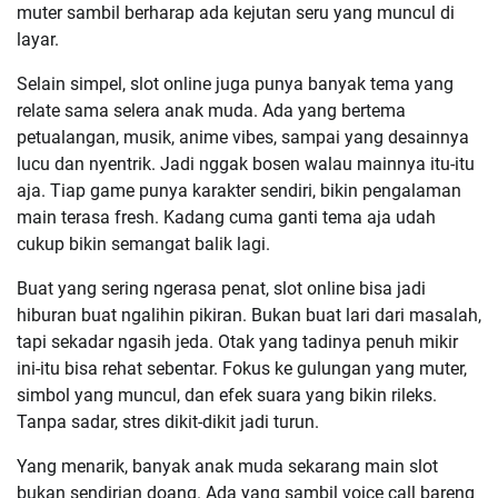
muter sambil berharap ada kejutan seru yang muncul di
layar.
Selain simpel, slot online juga punya banyak tema yang
relate sama selera anak muda. Ada yang bertema
petualangan, musik, anime vibes, sampai yang desainnya
lucu dan nyentrik. Jadi nggak bosen walau mainnya itu-itu
aja. Tiap game punya karakter sendiri, bikin pengalaman
main terasa fresh. Kadang cuma ganti tema aja udah
cukup bikin semangat balik lagi.
Buat yang sering ngerasa penat, slot online bisa jadi
hiburan buat ngalihin pikiran. Bukan buat lari dari masalah,
tapi sekadar ngasih jeda. Otak yang tadinya penuh mikir
ini-itu bisa rehat sebentar. Fokus ke gulungan yang muter,
simbol yang muncul, dan efek suara yang bikin rileks.
Tanpa sadar, stres dikit-dikit jadi turun.
Yang menarik, banyak anak muda sekarang main slot
bukan sendirian doang. Ada yang sambil voice call bareng