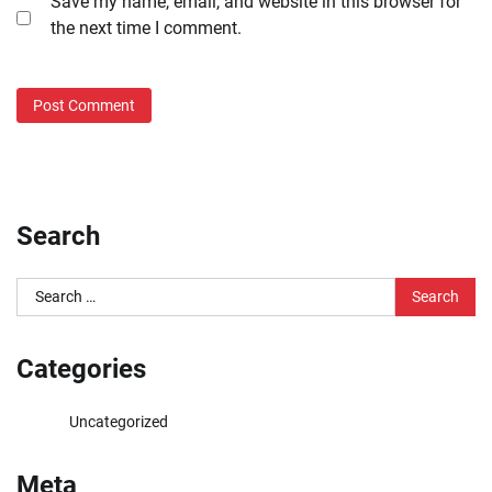
Save my name, email, and website in this browser for
the next time I comment.
Search
Search
for:
Categories
Uncategorized
Meta