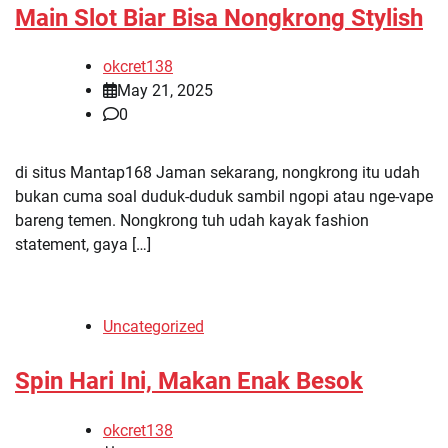
Main Slot Biar Bisa Nongkrong Stylish
okcret138
May 21, 2025
0
di situs Mantap168 Jaman sekarang, nongkrong itu udah
bukan cuma soal duduk-duduk sambil ngopi atau nge-vape
bareng temen. Nongkrong tuh udah kayak fashion
statement, gaya […]
Uncategorized
Spin Hari Ini, Makan Enak Besok
okcret138