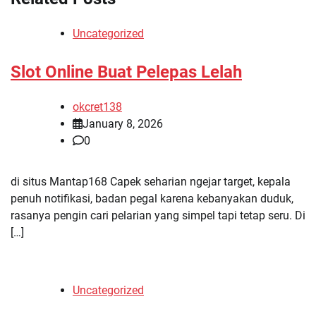
Uncategorized
Slot Online Buat Pelepas Lelah
okcret138
January 8, 2026
0
di situs Mantap168 Capek seharian ngejar target, kepala
penuh notifikasi, badan pegal karena kebanyakan duduk,
rasanya pengin cari pelarian yang simpel tapi tetap seru. Di
[…]
Uncategorized