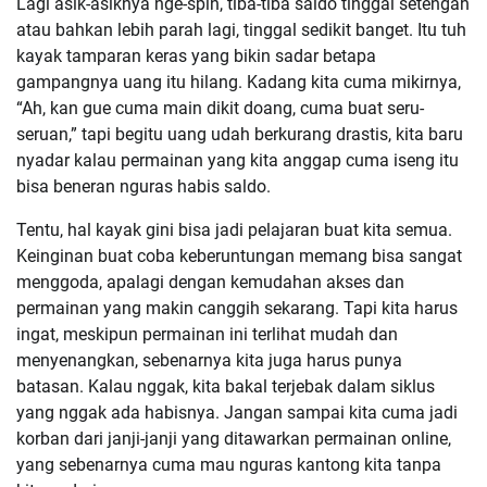
Lagi asik-asiknya nge-spin, tiba-tiba saldo tinggal setengah
atau bahkan lebih parah lagi, tinggal sedikit banget. Itu tuh
kayak tamparan keras yang bikin sadar betapa
gampangnya uang itu hilang. Kadang kita cuma mikirnya,
“Ah, kan gue cuma main dikit doang, cuma buat seru-
seruan,” tapi begitu uang udah berkurang drastis, kita baru
nyadar kalau permainan yang kita anggap cuma iseng itu
bisa beneran nguras habis saldo.
Tentu, hal kayak gini bisa jadi pelajaran buat kita semua.
Keinginan buat coba keberuntungan memang bisa sangat
menggoda, apalagi dengan kemudahan akses dan
permainan yang makin canggih sekarang. Tapi kita harus
ingat, meskipun permainan ini terlihat mudah dan
menyenangkan, sebenarnya kita juga harus punya
batasan. Kalau nggak, kita bakal terjebak dalam siklus
yang nggak ada habisnya. Jangan sampai kita cuma jadi
korban dari janji-janji yang ditawarkan permainan online,
yang sebenarnya cuma mau nguras kantong kita tanpa