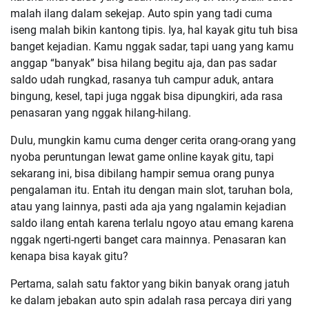
malah ilang dalam sekejap. Auto spin yang tadi cuma
iseng malah bikin kantong tipis. Iya, hal kayak gitu tuh bisa
banget kejadian. Kamu nggak sadar, tapi uang yang kamu
anggap “banyak” bisa hilang begitu aja, dan pas sadar
saldo udah rungkad, rasanya tuh campur aduk, antara
bingung, kesel, tapi juga nggak bisa dipungkiri, ada rasa
penasaran yang nggak hilang-hilang.
Dulu, mungkin kamu cuma denger cerita orang-orang yang
nyoba peruntungan lewat game online kayak gitu, tapi
sekarang ini, bisa dibilang hampir semua orang punya
pengalaman itu. Entah itu dengan main slot, taruhan bola,
atau yang lainnya, pasti ada aja yang ngalamin kejadian
saldo ilang entah karena terlalu ngoyo atau emang karena
nggak ngerti-ngerti banget cara mainnya. Penasaran kan
kenapa bisa kayak gitu?
Pertama, salah satu faktor yang bikin banyak orang jatuh
ke dalam jebakan auto spin adalah rasa percaya diri yang