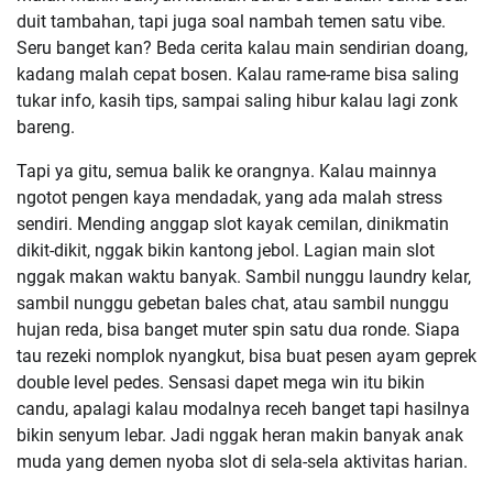
duit tambahan, tapi juga soal nambah temen satu vibe.
Seru banget kan? Beda cerita kalau main sendirian doang,
kadang malah cepat bosen. Kalau rame-rame bisa saling
tukar info, kasih tips, sampai saling hibur kalau lagi zonk
bareng.
Tapi ya gitu, semua balik ke orangnya. Kalau mainnya
ngotot pengen kaya mendadak, yang ada malah stress
sendiri. Mending anggap slot kayak cemilan, dinikmatin
dikit-dikit, nggak bikin kantong jebol. Lagian main slot
nggak makan waktu banyak. Sambil nunggu laundry kelar,
sambil nunggu gebetan bales chat, atau sambil nunggu
hujan reda, bisa banget muter spin satu dua ronde. Siapa
tau rezeki nomplok nyangkut, bisa buat pesen ayam geprek
double level pedes. Sensasi dapet mega win itu bikin
candu, apalagi kalau modalnya receh banget tapi hasilnya
bikin senyum lebar. Jadi nggak heran makin banyak anak
muda yang demen nyoba slot di sela-sela aktivitas harian.