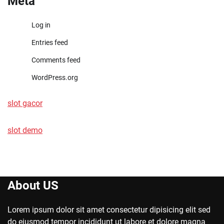
Meta
Log in
Entries feed
Comments feed
WordPress.org
slot gacor
slot demo
About US
Lorem ipsum dolor sit amet consectetur dipisicing elit sed
do eiusmod tempor incididunt ut labore et dolore magna