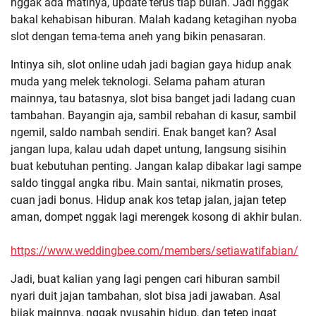
nggak ada matinya, update terus tiap bulan. Jadi nggak
bakal kehabisan hiburan. Malah kadang ketagihan nyoba
slot dengan tema-tema aneh yang bikin penasaran.
Intinya sih, slot online udah jadi bagian gaya hidup anak
muda yang melek teknologi. Selama paham aturan
mainnya, tau batasnya, slot bisa banget jadi ladang cuan
tambahan. Bayangin aja, sambil rebahan di kasur, sambil
ngemil, saldo nambah sendiri. Enak banget kan? Asal
jangan lupa, kalau udah dapet untung, langsung sisihin
buat kebutuhan penting. Jangan kalap dibakar lagi sampe
saldo tinggal angka ribu. Main santai, nikmatin proses,
cuan jadi bonus. Hidup anak kos tetap jalan, jajan tetep
aman, dompet nggak lagi merengek kosong di akhir bulan.
https://www.weddingbee.com/members/setiawatifabian/
Jadi, buat kalian yang lagi pengen cari hiburan sambil
nyari duit jajan tambahan, slot bisa jadi jawaban. Asal
bijak mainnya, nggak nyusahin hidup, dan tetep ingat