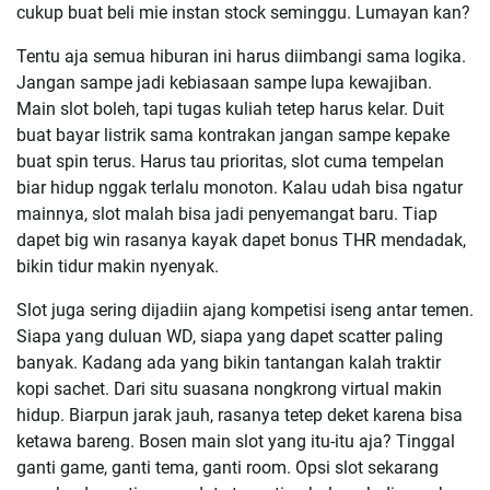
cukup buat beli mie instan stock seminggu. Lumayan kan?
Tentu aja semua hiburan ini harus diimbangi sama logika.
Jangan sampe jadi kebiasaan sampe lupa kewajiban.
Main slot boleh, tapi tugas kuliah tetep harus kelar. Duit
buat bayar listrik sama kontrakan jangan sampe kepake
buat spin terus. Harus tau prioritas, slot cuma tempelan
biar hidup nggak terlalu monoton. Kalau udah bisa ngatur
mainnya, slot malah bisa jadi penyemangat baru. Tiap
dapet big win rasanya kayak dapet bonus THR mendadak,
bikin tidur makin nyenyak.
Slot juga sering dijadiin ajang kompetisi iseng antar temen.
Siapa yang duluan WD, siapa yang dapet scatter paling
banyak. Kadang ada yang bikin tantangan kalah traktir
kopi sachet. Dari situ suasana nongkrong virtual makin
hidup. Biarpun jarak jauh, rasanya tetep deket karena bisa
ketawa bareng. Bosen main slot yang itu-itu aja? Tinggal
ganti game, ganti tema, ganti room. Opsi slot sekarang