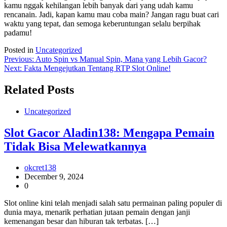
kamu nggak kehilangan lebih banyak dari yang udah kamu
rencanain. Jadi, kapan kamu mau coba main? Jangan ragu buat cari
waktu yang tepat, dan semoga keberuntungan selalu berpihak
padamu!
Posted in
Uncategorized
Post
Previous:
Auto Spin vs Manual Spin, Mana yang Lebih Gacor?
Next:
Fakta Mengejutkan Tentang RTP Slot Online!
navigation
Related Posts
Uncategorized
Slot Gacor Aladin138: Mengapa Pemain
Tidak Bisa Melewatkannya
okcret138
December 9, 2024
0
Slot online kini telah menjadi salah satu permainan paling populer di
dunia maya, menarik perhatian jutaan pemain dengan janji
kemenangan besar dan hiburan tak terbatas. […]