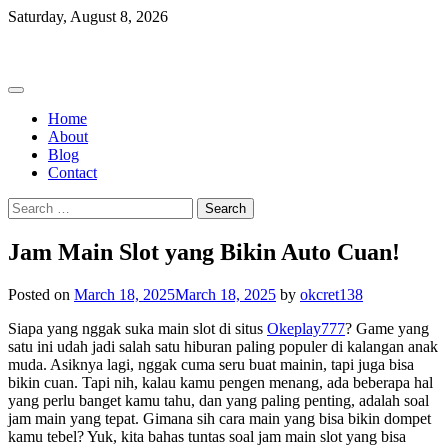
Skip
Saturday, August 8, 2026
to
Maxwin Slot Online Bukan Mimpi, Lihat Caranya di Website Ini!
content
Home
About
Blog
Contact
Search
for:
Jam Main Slot yang Bikin Auto Cuan!
Posted on
March 18, 2025
March 18, 2025
by
okcret138
Siapa yang nggak suka main slot di situs
Okeplay777
? Game yang
satu ini udah jadi salah satu hiburan paling populer di kalangan anak
muda. Asiknya lagi, nggak cuma seru buat mainin, tapi juga bisa
bikin cuan. Tapi nih, kalau kamu pengen menang, ada beberapa hal
yang perlu banget kamu tahu, dan yang paling penting, adalah soal
jam main yang tepat. Gimana sih cara main yang bisa bikin dompet
kamu tebel? Yuk, kita bahas tuntas soal jam main slot yang bisa