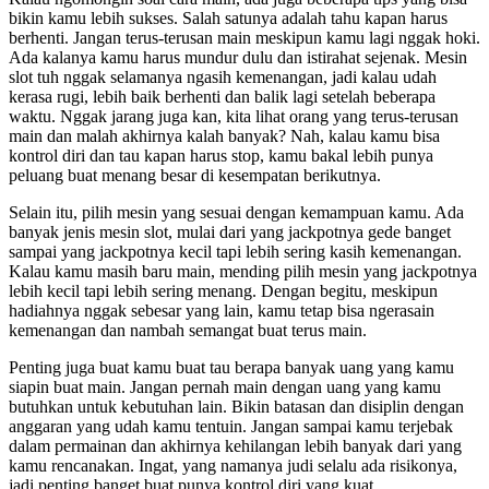
bikin kamu lebih sukses. Salah satunya adalah tahu kapan harus
berhenti. Jangan terus-terusan main meskipun kamu lagi nggak hoki.
Ada kalanya kamu harus mundur dulu dan istirahat sejenak. Mesin
slot tuh nggak selamanya ngasih kemenangan, jadi kalau udah
kerasa rugi, lebih baik berhenti dan balik lagi setelah beberapa
waktu. Nggak jarang juga kan, kita lihat orang yang terus-terusan
main dan malah akhirnya kalah banyak? Nah, kalau kamu bisa
kontrol diri dan tau kapan harus stop, kamu bakal lebih punya
peluang buat menang besar di kesempatan berikutnya.
Selain itu, pilih mesin yang sesuai dengan kemampuan kamu. Ada
banyak jenis mesin slot, mulai dari yang jackpotnya gede banget
sampai yang jackpotnya kecil tapi lebih sering kasih kemenangan.
Kalau kamu masih baru main, mending pilih mesin yang jackpotnya
lebih kecil tapi lebih sering menang. Dengan begitu, meskipun
hadiahnya nggak sebesar yang lain, kamu tetap bisa ngerasain
kemenangan dan nambah semangat buat terus main.
Penting juga buat kamu buat tau berapa banyak uang yang kamu
siapin buat main. Jangan pernah main dengan uang yang kamu
butuhkan untuk kebutuhan lain. Bikin batasan dan disiplin dengan
anggaran yang udah kamu tentuin. Jangan sampai kamu terjebak
dalam permainan dan akhirnya kehilangan lebih banyak dari yang
kamu rencanakan. Ingat, yang namanya judi selalu ada risikonya,
jadi penting banget buat punya kontrol diri yang kuat.