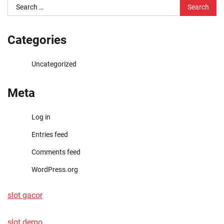
Search
for:
Categories
Uncategorized
Meta
Log in
Entries feed
Comments feed
WordPress.org
slot gacor
slot demo