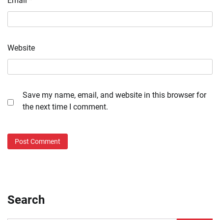
Email
*
Website
Save my name, email, and website in this browser for
the next time I comment.
Search