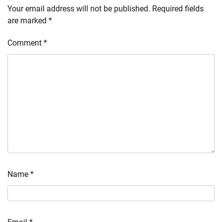
Your email address will not be published.
Required fields
are marked
*
Comment
*
Name
*