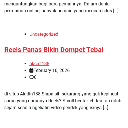
menguntungkan bagi para pemainnya. Dalam dunia
permainan online, banyak pemain yang mencari situs […]
Uncategorized
Reels Panas Bikin Dompet Tebal
okcret138
February 16, 2026
0
di situs Aladin138 Siapa sih sekarang yang gak kepincut
sama yang namanya Reels? Scroll bentar, eh tau-tau udah
sejam sendiri ngeliatin video pendek yang isinya […]