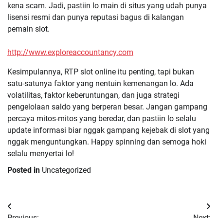
kena scam. Jadi, pastiin lo main di situs yang udah punya
lisensi resmi dan punya reputasi bagus di kalangan
pemain slot.
http://www.exploreaccountancy.com
Kesimpulannya, RTP slot online itu penting, tapi bukan
satu-satunya faktor yang nentuin kemenangan lo. Ada
volatilitas, faktor keberuntungan, dan juga strategi
pengelolaan saldo yang berperan besar. Jangan gampang
percaya mitos-mitos yang beredar, dan pastiin lo selalu
update informasi biar nggak gampang kejebak di slot yang
nggak menguntungkan. Happy spinning dan semoga hoki
selalu menyertai lo!
Posted in
Uncategorized
Post
Previous:
Next: