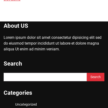
About US
Lorem ipsum dolor sit amet consectetur dipisicing elit sed
do eiusmod tempor incididunt ut labore et dolore magna
aliqua Ut enim ad minim veniam.
Search
Search
for:
Categories
Uncategorized