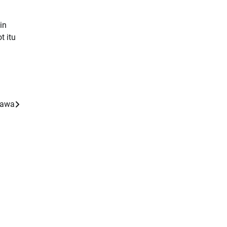
in
t itu
tawa