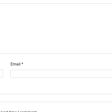
Email
*