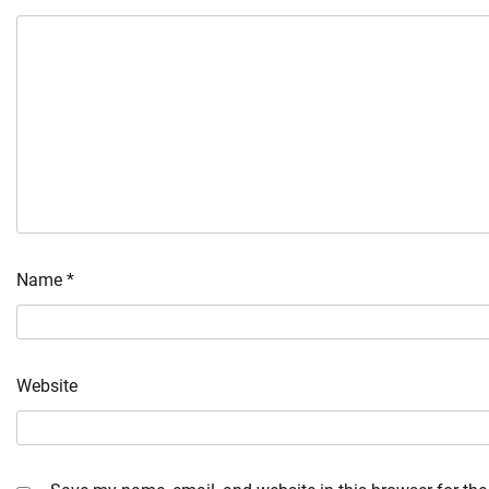
Name
*
Website