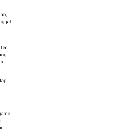
ian,
inggal
feel-
rang
tu
tapi
 game
ul
pe