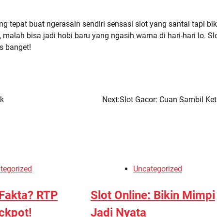
 tepat buat ngerasain sendiri sensasi slot yang santai tapi bik
malah bisa jadi hobi baru yang ngasih warna di hari-hari lo. Slo
us banget!
ik
Next:
Slot Gacor: Cuan Sambil Ke
tegorized
Uncategorized
 Fakta? RTP
Slot Online: Bikin Mimpi
ckpot!
Jadi Nyata