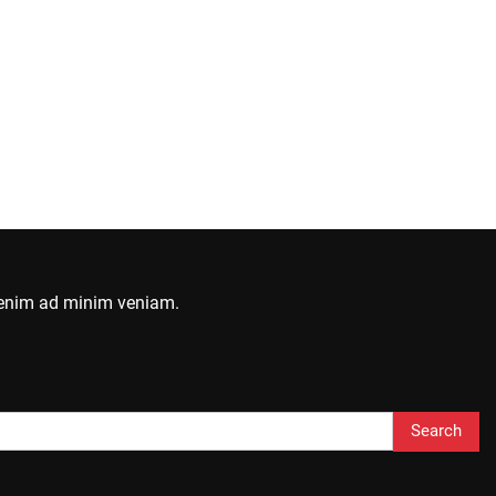
t enim ad minim veniam.