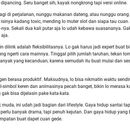
dipancing. Seru banget sih, kayak nongkrong tapi versi online.
a lagi di perjalanan, nunggu makanan dateng, atau nunggu orang.
isinya kadang toxic, mending lo muter slot dan siapa tau cuan.
l-nya. Sekali dua kali putar aja lo udah kebawa suasananya. Ga
 aja.
 dilirik adalah fleksibilitasnya. Lo gak harus jadi expert buat b
g ngerti cara mainnya. Tinggal pilih jumlah taruhan, tekan to
 banyak yang kecanduan, karena semudah itu buat mulai dan se
gen berasa produktif. Maksudnya, lo bisa nikmatin waktu sendir
ol-simbol keren dan animasinya pecah banget, bikin lo merasa 
gak bisa dijelasin pake kata-kata.
muda, ini udah jadi bagian dari lifestyle. Gaya hidup santai tap
perlu banyak drama, tapi penuh kejutan. Dan gaya hidup yang 
sempatan buat dapet cuan gede.