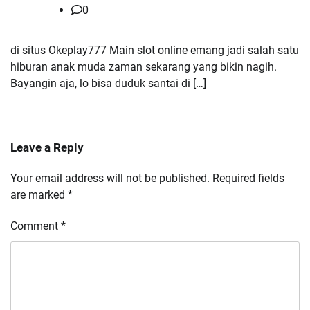
0
di situs Okeplay777 Main slot online emang jadi salah satu
hiburan anak muda zaman sekarang yang bikin nagih.
Bayangin aja, lo bisa duduk santai di […]
Leave a Reply
Your email address will not be published.
Required fields
are marked
*
Comment
*