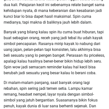
dua kali. Pelajaran kecil ini sebenarnya relate banget sama
kehidupan nyata, di mana keberanian dan kesabaran jadi
kunci biar lo bisa dapet hasil maksimal. Spin cuma
medianya, tapi makna di baliknya jauh lebih dalam.
Banyak yang bilang kalau spin itu cuma buat hiburan, tapi
buat sebagian orang, receh yang jadi tebal itu udah kayak
simbol pencapaian. Rasanya mirip kayak lo nabung dari
uang jajan, pelan-pelan tapi konsisten, lalu akhirnya bisa
beli sesuatu yang lo pengen banget. Perasaan itu priceless,
apalagi kalau hasilnya bener-bener bikin hidup lebih seru.
Spin wow jadi semacam reminder kalau hal kecil bisa
berubah jadi sesuatu yang besar kalau lo berani coba.
Di malam-malam panjang, saat banyak orang lagi
rebahan, spin sering jadi temen setia. Lampu kamar
remang, headset nempel, layar nyala dengan simbol-
simbol yang jatuh bergantian. Suasananya bikin fokus
penuh, kayak dunia di luar sana berhenti sejenak. Dan