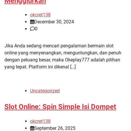
Menggiurkan
okcret138
December 30, 2024
0
Jika Anda sedang mencari pengalaman bermain slot
online yang menyenangkan, menguntungkan, dan penuh
dengan peluang besar, maka Okeplay777 adalah pilihan
yang tepat. Platform ini dikenal […]
Uncategorized
Slot Online: Spin Simple Isi Dompet
okcret138
September 26, 2025