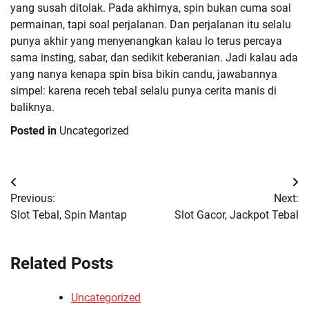
yang susah ditolak. Pada akhirnya, spin bukan cuma soal
permainan, tapi soal perjalanan. Dan perjalanan itu selalu
punya akhir yang menyenangkan kalau lo terus percaya
sama insting, sabar, dan sedikit keberanian. Jadi kalau ada
yang nanya kenapa spin bisa bikin candu, jawabannya
simpel: karena receh tebal selalu punya cerita manis di
baliknya.
Posted in
Uncategorized
Post
Previous:
Next:
navigation
Slot Tebal, Spin Mantap
Slot Gacor, Jackpot Tebal
Related Posts
Uncategorized