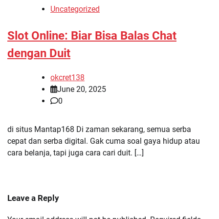
Uncategorized
Slot Online: Biar Bisa Balas Chat
dengan Duit
okcret138
June 20, 2025
0
di situs Mantap168 Di zaman sekarang, semua serba
cepat dan serba digital. Gak cuma soal gaya hidup atau
cara belanja, tapi juga cara cari duit. […]
Leave a Reply