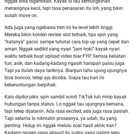
nggak bisa digantikan. Kayak lo tau kemungkinan
menangnya kecil, tapi rasa penasaran itu loh, yang bikin
susah move on.
Ada juga yang ngebawa tren ini ke level lebih tinggi.
Mereka bikin konten review slot terbaik, tips spin yang
“katanya” gacor, sampe tutorial cara top up yang cepet dan
aman. Nggak sedikit yang nyari “jam hoki” kayak nyari
waktu terbaik buat upload video biar FYP. Semua keliatan
fun, asik, dan kadang-kadang ngasih harapan palsu juga.
Tapi ya itulah daya tariknya. Biarpun tahu ujung-ujungnya
bisa boncos, tetep aja dicoba. Siapa tau hari ini
keberuntungan berpihak.
Kalo dipikir-pikir, spin sambil scroll TikTok tuh mirip kayak
hubungan tanpa status. Lo nggak tau ujungnya kemana,
tapi tetep dijalanin. Ada rasa excited, ada juga rasa pasrah.
Tapi selama lo nikmatin prosesnya, ya udah, itu yang
penting. Hidup ini nggak melulu soal hasil akhir, kan?
Kadang proses yang absurd itu justru yang paling seru