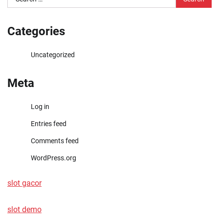
for:
Categories
Uncategorized
Meta
Log in
Entries feed
Comments feed
WordPress.org
slot gacor
slot demo