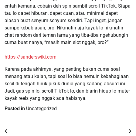
entah kemana, cobain deh spin sambil scroll TikTok. Siapa
tau lo dapet hiburan, dapet cuan, atau minimal dapet
alasan buat senyum-senyum sendiri. Tapi inget, jangan
sampe kebablasan, bro. Nikmatin aja kayak lo nikmatin
chat random dari temen lama yang tiba-tiba ngehubungin
cuma buat nanya, “masih main slot nggak, bro?”
https://sanderswiki.com
Karena pada akhirnya, yang penting bukan cuma soal
menang atau kalah, tapi soal lo bisa nemuin kebahagiaan
kecil di tengah hiruk pikuk dunia yang kadang absurd ini.
Jadi, gas spin lo, scroll TikTok lo, dan biarin hidup lo muter
kayak reels yang nggak ada habisnya.
Posted in
Uncategorized
Post