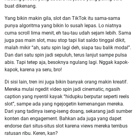
buat dikenang.
Yang bikin makin gila, slot dan TikTok itu sama-sama
punya algoritma yang bikin lo susah lepas. Lo niatnya
cuma scroll lima menit, eh tau-tau udah sejam lebih. Sama
juga pas main slot, mau stop tapi liat saldo tinggal dikit,
malah mikir “ah, satu spin lagi deh, siapa tau balik modal”.
Dan dari satu spin jadi sepuluh, terus lanjut sampe pulsa
abis. Tapi tetep aja, besoknya ngulang lagi. Nggak kapok-
kapok, karena ya seru, bro!
Di sisi lain, tren ini juga bikin banyak orang makin kreatif.
Mereka mulai ngedit video spin jadi cinematic, ngasih
caption yang nyentil kayak “hidupku berputar seperti reels
slot”, sampe ada yang ngejogetin kemenangan mereka.
Dari yang tadinya iseng-iseng doang, sekarang jadi sumber
konten dan engagement. Bahkan ada juga yang dapet
endorse dari situs-situs slot karena views mereka tembus
ratusan ribu. Keren, kan?