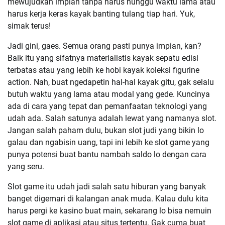
mewujudkan impian tanpa harus nunggu waktu lama atau
harus kerja keras kayak banting tulang tiap hari. Yuk,
simak terus!
Jadi gini, gaes. Semua orang pasti punya impian, kan?
Baik itu yang sifatnya materialistis kayak sepatu edisi
terbatas atau yang lebih ke hobi kayak koleksi figurine
action. Nah, buat ngedapetin hal-hal kayak gitu, gak selalu
butuh waktu yang lama atau modal yang gede. Kuncinya
ada di cara yang tepat dan pemanfaatan teknologi yang
udah ada. Salah satunya adalah lewat yang namanya slot.
Jangan salah paham dulu, bukan slot judi yang bikin lo
galau dan ngabisin uang, tapi ini lebih ke slot game yang
punya potensi buat bantu nambah saldo lo dengan cara
yang seru.
Slot game itu udah jadi salah satu hiburan yang banyak
banget digemari di kalangan anak muda. Kalau dulu kita
harus pergi ke kasino buat main, sekarang lo bisa nemuin
slot game di aplikasi atau situs tertentu. Gak cuma buat