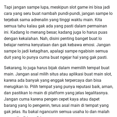
Tapi jangan sampe lupa, meskipun slot game ini bisa jadi
cara yang seru buat nambah pundi-pundi, jangan sampe lo
terjebak sama adrenalin yang tinggi waktu main. Kita
semua tahu kalau gak ada yang pasti dalam permainan
ini. Kadang lo menang besar, kadang juga lo harus puas
dengan kekalahan. Nah, disini penting banget buat lo
belajar nerima kenyataan dan gak kebawa emosi. Jangan
sampe lo jadi ketagihan, apalagi sampe ngabisin semua
duit yang lo punya cuma buat ngejar hal yang gak pasti.
Sekarang, lo juga harus bijak dalam memilih tempat buat
main. Jangan asal milih situs atau aplikasi buat main slot,
karena ada banyak yang enggak terpercaya dan bisa
merugikan lo. Pilih tempat yang punya reputasi baik, aman,
dan pastikan lo main di platform yang jelas legalitasnya.
Jangan cuma karena pengen cepet kaya atau dapet
barang yang lo pengenin, terus asal main di tempat yang
gak jelas. Itu bakal ngancurin semua usaha lo dan malah