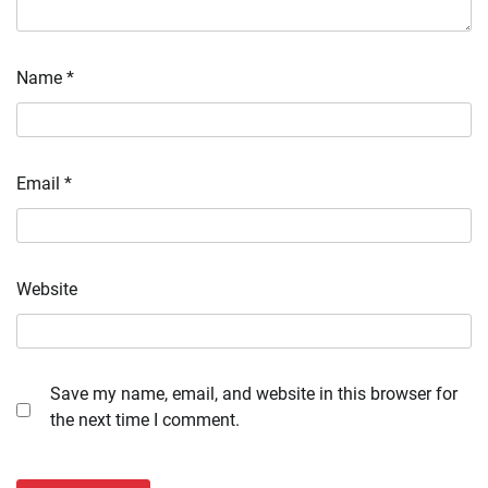
Name
*
Email
*
Website
Save my name, email, and website in this browser for
the next time I comment.