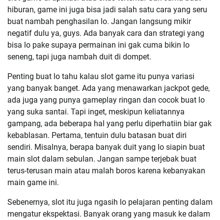
hiburan, game ini juga bisa jadi salah satu cara yang seru
buat nambah penghasilan lo. Jangan langsung mikir
negatif dulu ya, guys. Ada banyak cara dan strategi yang
bisa lo pake supaya permainan ini gak cuma bikin lo
seneng, tapi juga nambah duit di dompet.
Penting buat lo tahu kalau slot game itu punya variasi
yang banyak banget. Ada yang menawarkan jackpot gede,
ada juga yang punya gameplay ringan dan cocok buat lo
yang suka santai. Tapi inget, meskipun keliatannya
gampang, ada beberapa hal yang perlu diperhatiin biar gak
kebablasan. Pertama, tentuin dulu batasan buat diri
sendiri. Misalnya, berapa banyak duit yang lo siapin buat
main slot dalam sebulan. Jangan sampe terjebak buat
terus-terusan main atau malah boros karena kebanyakan
main game ini.
Sebenernya, slot itu juga ngasih lo pelajaran penting dalam
mengatur ekspektasi. Banyak orang yang masuk ke dalam