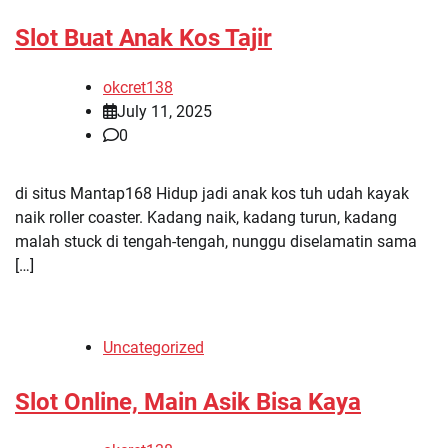
Slot Buat Anak Kos Tajir
okcret138
July 11, 2025
0
di situs Mantap168 Hidup jadi anak kos tuh udah kayak
naik roller coaster. Kadang naik, kadang turun, kadang
malah stuck di tengah-tengah, nunggu diselamatin sama
[…]
Uncategorized
Slot Online, Main Asik Bisa Kaya