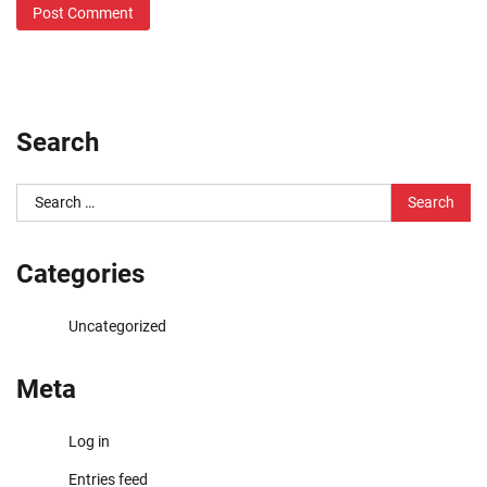
Search
Search
for:
Categories
Uncategorized
Meta
Log in
Entries feed