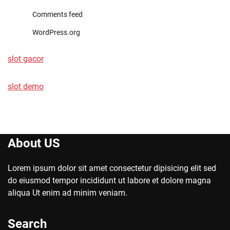
Comments feed
WordPress.org
slot gacor
slot demo
About US
Lorem ipsum dolor sit amet consectetur dipisicing elit sed
do eiusmod tempor incididunt ut labore et dolore magna
aliqua Ut enim ad minim veniam.
Search