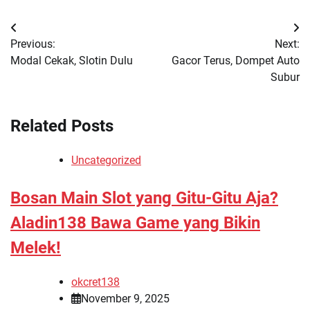
Post
Previous:
Next:
navigation
Modal Cekak, Slotin Dulu
Gacor Terus, Dompet Auto
Subur
Related Posts
Uncategorized
Bosan Main Slot yang Gitu-Gitu Aja?
Aladin138 Bawa Game yang Bikin
Melek!
okcret138
November 9, 2025