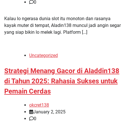
0
Kalau lo ngerasa dunia slot itu monoton dan rasanya
kayak muter di tempat, Aladin138 muncul jadi angin segar
yang siap bikin lo melek lagi. Platform […]
Uncategorized
Strategi Menang Gacor di Aladdin138
di Tahun 2025: Rahasia Sukses untuk
Pemain Cerdas
okcret138
January 2, 2025
0