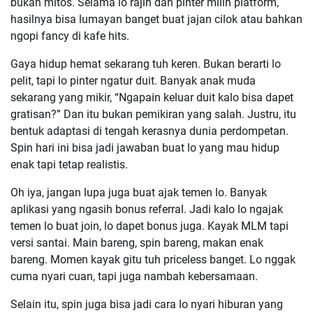
bukan mitos. Selama lo rajin dan pinter milih platform,
hasilnya bisa lumayan banget buat jajan cilok atau bahkan
ngopi fancy di kafe hits.
Gaya hidup hemat sekarang tuh keren. Bukan berarti lo
pelit, tapi lo pinter ngatur duit. Banyak anak muda
sekarang yang mikir, “Ngapain keluar duit kalo bisa dapet
gratisan?” Dan itu bukan pemikiran yang salah. Justru, itu
bentuk adaptasi di tengah kerasnya dunia perdompetan.
Spin hari ini bisa jadi jawaban buat lo yang mau hidup
enak tapi tetap realistis.
Oh iya, jangan lupa juga buat ajak temen lo. Banyak
aplikasi yang ngasih bonus referral. Jadi kalo lo ngajak
temen lo buat join, lo dapet bonus juga. Kayak MLM tapi
versi santai. Main bareng, spin bareng, makan enak
bareng. Momen kayak gitu tuh priceless banget. Lo nggak
cuma nyari cuan, tapi juga nambah kebersamaan.
Selain itu, spin juga bisa jadi cara lo nyari hiburan yang