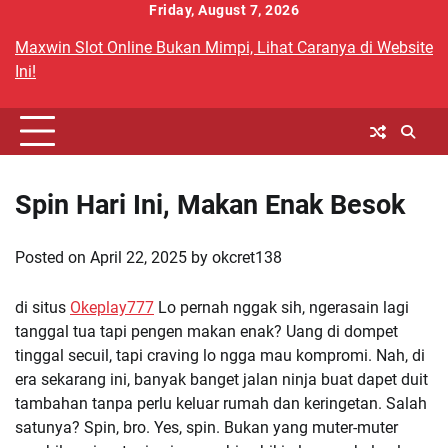
Skip
Friday, August 7, 2026
to
Maxwin Slot Online Bukan Mimpi, Lihat Caranya di Website
content
Ini!
Spin Hari Ini, Makan Enak Besok
Posted on
April 22, 2025
by
okcret138
di situs
Okeplay777
Lo pernah nggak sih, ngerasain lagi
tanggal tua tapi pengen makan enak? Uang di dompet
tinggal secuil, tapi craving lo ngga mau kompromi. Nah, di
era sekarang ini, banyak banget jalan ninja buat dapet duit
tambahan tanpa perlu keluar rumah dan keringetan. Salah
satunya? Spin, bro. Yes, spin. Bukan yang muter-muter