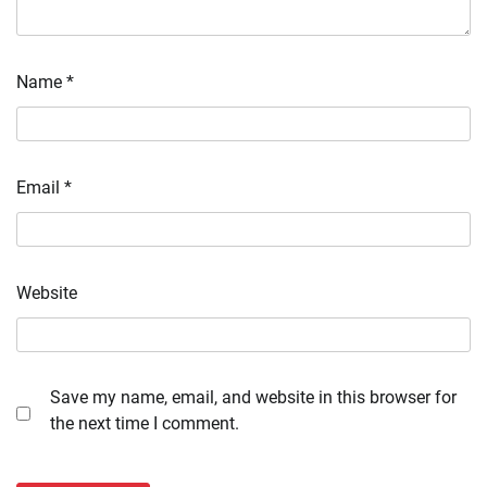
Name
*
Email
*
Website
Save my name, email, and website in this browser for
the next time I comment.