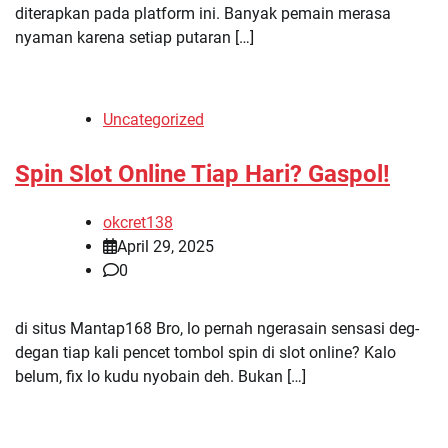
diterapkan pada platform ini. Banyak pemain merasa
nyaman karena setiap putaran […]
Uncategorized
Spin Slot Online Tiap Hari? Gaspol!
okcret138
April 29, 2025
0
di situs Mantap168 Bro, lo pernah ngerasain sensasi deg-
degan tiap kali pencet tombol spin di slot online? Kalo
belum, fix lo kudu nyobain deh. Bukan […]