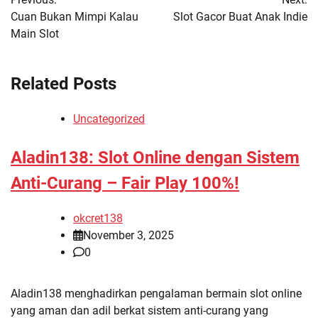
navigation
Cuan Bukan Mimpi Kalau
Slot Gacor Buat Anak Indie
Main Slot
Related Posts
Uncategorized
Aladin138: Slot Online dengan Sistem
Anti-Curang – Fair Play 100%!
okcret138
November 3, 2025
0
Aladin138 menghadirkan pengalaman bermain slot online
yang aman dan adil berkat sistem anti-curang yang