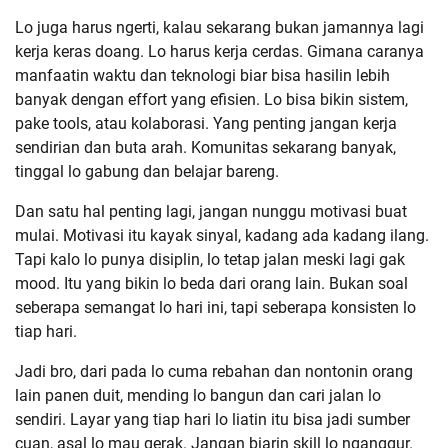
Lo juga harus ngerti, kalau sekarang bukan jamannya lagi
kerja keras doang. Lo harus kerja cerdas. Gimana caranya
manfaatin waktu dan teknologi biar bisa hasilin lebih
banyak dengan effort yang efisien. Lo bisa bikin sistem,
pake tools, atau kolaborasi. Yang penting jangan kerja
sendirian dan buta arah. Komunitas sekarang banyak,
tinggal lo gabung dan belajar bareng.
Dan satu hal penting lagi, jangan nunggu motivasi buat
mulai. Motivasi itu kayak sinyal, kadang ada kadang ilang.
Tapi kalo lo punya disiplin, lo tetap jalan meski lagi gak
mood. Itu yang bikin lo beda dari orang lain. Bukan soal
seberapa semangat lo hari ini, tapi seberapa konsisten lo
tiap hari.
Jadi bro, dari pada lo cuma rebahan dan nontonin orang
lain panen duit, mending lo bangun dan cari jalan lo
sendiri. Layar yang tiap hari lo liatin itu bisa jadi sumber
cuan, asal lo mau gerak. Jangan biarin skill lo nganggur.