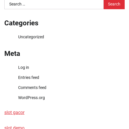
Search
for:
Categories
Uncategorized
Meta
Log in
Entries feed
Comments feed
WordPress.org
slot gacor
slot demo