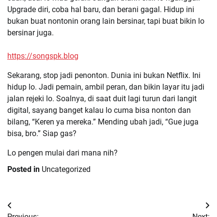
Upgrade diri, coba hal baru, dan berani gagal. Hidup ini
bukan buat nontonin orang lain bersinar, tapi buat bikin lo
bersinar juga.
https://songspk.blog
Sekarang, stop jadi penonton. Dunia ini bukan Netflix. Ini
hidup lo. Jadi pemain, ambil peran, dan bikin layar itu jadi
jalan rejeki lo. Soalnya, di saat duit lagi turun dari langit
digital, sayang banget kalau lo cuma bisa nonton dan
bilang, “Keren ya mereka.” Mending ubah jadi, “Gue juga
bisa, bro.” Siap gas?
Lo pengen mulai dari mana nih?
Posted in
Uncategorized
Post
Previous:
Next: