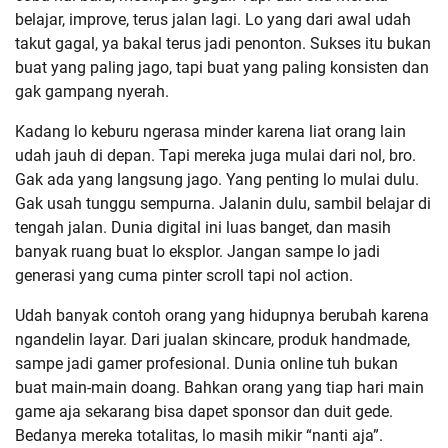
belajar, improve, terus jalan lagi. Lo yang dari awal udah
takut gagal, ya bakal terus jadi penonton. Sukses itu bukan
buat yang paling jago, tapi buat yang paling konsisten dan
gak gampang nyerah.
Kadang lo keburu ngerasa minder karena liat orang lain
udah jauh di depan. Tapi mereka juga mulai dari nol, bro.
Gak ada yang langsung jago. Yang penting lo mulai dulu.
Gak usah tunggu sempurna. Jalanin dulu, sambil belajar di
tengah jalan. Dunia digital ini luas banget, dan masih
banyak ruang buat lo eksplor. Jangan sampe lo jadi
generasi yang cuma pinter scroll tapi nol action.
Udah banyak contoh orang yang hidupnya berubah karena
ngandelin layar. Dari jualan skincare, produk handmade,
sampe jadi gamer profesional. Dunia online tuh bukan
buat main-main doang. Bahkan orang yang tiap hari main
game aja sekarang bisa dapet sponsor dan duit gede.
Bedanya mereka totalitas, lo masih mikir “nanti aja”.