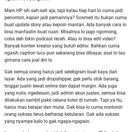
Main HP sih sah-sah aja, tapi kalau tiap hari lo cuma jadi
penonton, kapan jadi pemainnya? Sosmed itu bukan cuma
buat update story atau kepoin mantan. Ada banyak cara lo
bisa manfaatin buat cuan. Misalnya lo jago ngomong,
coba deh bikin podcast receh. Atau lo bisa edit video?
Banyak konten kreator yang butuh editor. Bahkan cuma
ngasih caption lucu pun sekarang bisa dibayar, asal lo tau
gimana cara jual diri lo.
Gak semua orang harus jadi selebgram buat kaya dari
layar. Ada yang jadi dropshipper, gak perlu stok barang,
tinggal jualin lewat online dan dapat margin. Ada juga
yang nulis, ngedesain, jadi admin akun jualan, semua bisa
dilakukan sambil pake celana kolor di rumah. Tapi ya itu,
harus mau belajar dan mulai. Gak bisa lo cuma nontonin
orang sukses terus berharap ketularan. Gak ada sukses
yang nyampe kalo lo gak ngapa-ngapain.