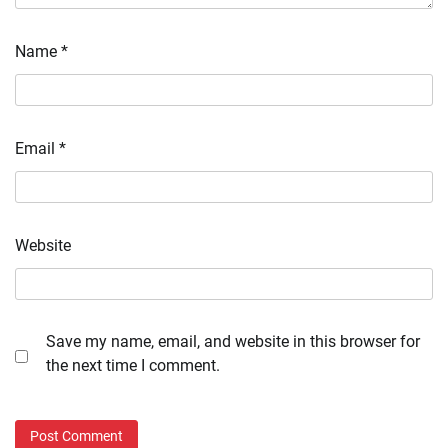
Name
*
Email
*
Website
Save my name, email, and website in this browser for
the next time I comment.