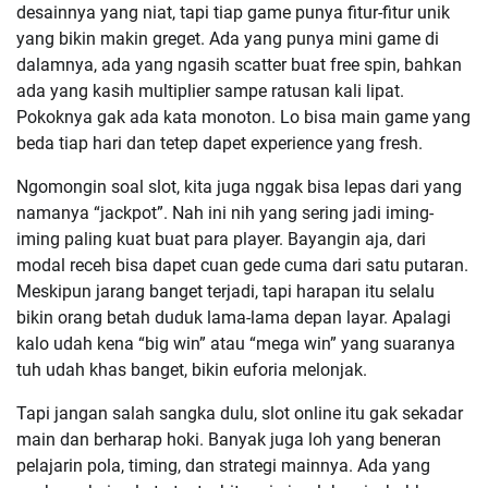
desainnya yang niat, tapi tiap game punya fitur-fitur unik
yang bikin makin greget. Ada yang punya mini game di
dalamnya, ada yang ngasih scatter buat free spin, bahkan
ada yang kasih multiplier sampe ratusan kali lipat.
Pokoknya gak ada kata monoton. Lo bisa main game yang
beda tiap hari dan tetep dapet experience yang fresh.
Ngomongin soal slot, kita juga nggak bisa lepas dari yang
namanya “jackpot”. Nah ini nih yang sering jadi iming-
iming paling kuat buat para player. Bayangin aja, dari
modal receh bisa dapet cuan gede cuma dari satu putaran.
Meskipun jarang banget terjadi, tapi harapan itu selalu
bikin orang betah duduk lama-lama depan layar. Apalagi
kalo udah kena “big win” atau “mega win” yang suaranya
tuh udah khas banget, bikin euforia melonjak.
Tapi jangan salah sangka dulu, slot online itu gak sekadar
main dan berharap hoki. Banyak juga loh yang beneran
pelajarin pola, timing, dan strategi mainnya. Ada yang