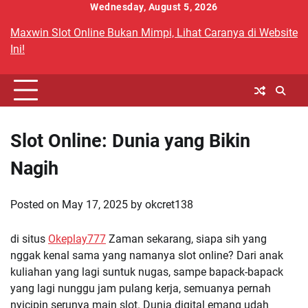
Skip
Wednesday, August 5, 2026
to
Maxwin Slot Online Bukan Mimpi, Lihat Caranya di Website
content
Ini!
Slot Online: Dunia yang Bikin
Nagih
Posted on
May 17, 2025
by
okcret138
di situs
Okeplay777
Zaman sekarang, siapa sih yang
nggak kenal sama yang namanya slot online? Dari anak
kuliahan yang lagi suntuk nugas, sampe bapack-bapack
yang lagi nunggu jam pulang kerja, semuanya pernah
nyicipin serunya main slot. Dunia digital emang udah