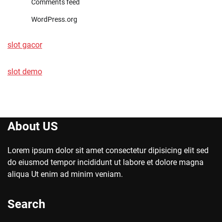
Comments feed
WordPress.org
slot gacor
slot demo
About US
Lorem ipsum dolor sit amet consectetur dipisicing elit sed
do eiusmod tempor incididunt ut labore et dolore magna
aliqua Ut enim ad minim veniam.
Search