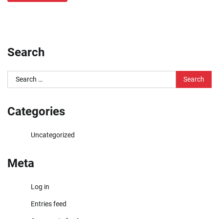
Search
Search
for:
Categories
Uncategorized
Meta
Log in
Entries feed