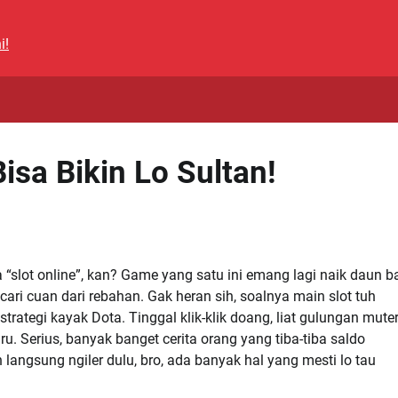
i!
isa Bikin Lo Sultan!
 “slot online”, kan? Game yang satu ini emang lagi naik daun b
ri cuan dari rebahan. Gak heran sih, soalnya main slot tuh
trategi kayak Dota. Tinggal klik-klik doang, liat gulungan muter
u. Serius, banyak banget cerita orang yang tiba-tiba saldo
 langsung ngiler dulu, bro, ada banyak hal yang mesti lo tau