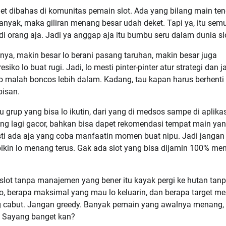
et dibahas di komunitas pemain slot. Ada yang bilang main te
banyak, maka giliran menang besar udah deket. Tapi ya, itu sem
i orang aja. Jadi ya anggap aja itu bumbu seru dalam dunia sl
alnya, makin besar lo berani pasang taruhan, makin besar juga
siko lo buat rugi. Jadi, lo mesti pinter-pinter atur strategi dan 
 malah boncos lebih dalam. Kadang, tau kapan harus berhenti 
bisan.
 grup yang bisa lo ikutin, dari yang di medsos sampe di aplikas
 yang lagi gacor, bahkan bisa dapet rekomendasi tempat main ya
pasti ada aja yang coba manfaatin momen buat nipu. Jadi jangan
ikin lo menang terus. Gak ada slot yang bisa dijamin 100% me
 slot tanpa manajemen yang bener itu kayak pergi ke hutan tan
lo, berapa maksimal yang mau lo keluarin, dan berapa target m
ng cabut. Jangan greedy. Banyak pemain yang awalnya menang, 
k. Sayang banget kan?