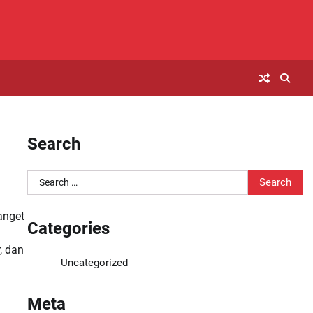
Search
Search
for:
anget
Categories
, dan
Uncategorized
Meta