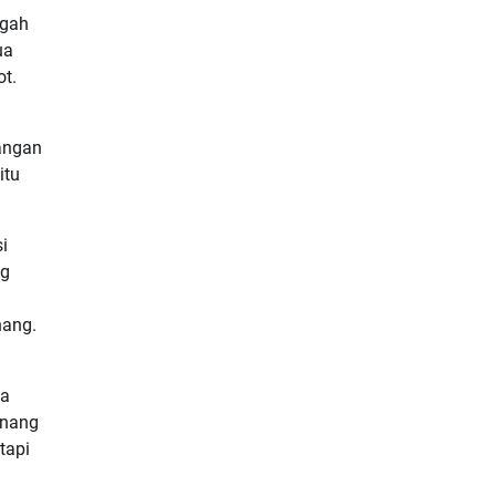
ngah
ua
ot.
jangan
itu
i
ng
nang.
pa
enang
tapi