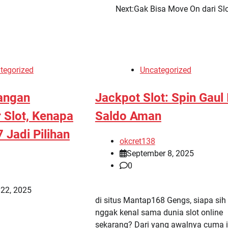
Next:
Gak Bisa Move On dari Slo
tegorized
Uncategorized
langan
Jackpot Slot: Spin Gaul 
Slot, Kenapa
Saldo Aman
 Jadi Pilihan
okcret138
September 8, 2025
0
 22, 2025
di situs Mantap168 Gengs, siapa sih
nggak kenal sama dunia slot online
sekarang? Dari yang awalnya cuma 