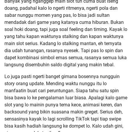
Banyak yang nganggep main slot tuh cuma buat iseng
doang, padahal kalo lo ngerti ritmenya, ngerti pola dan
sabar nunggu momen yang pas, lo bisa jadi sultan
mendadak dari game yang katanya cuma hiburan. Bukan
soal hoki doang, tapi juga soal feeling dan timing. Kayak lo
yang tahu kapan waktunya stalking dan kapan waktunya
main slot serius. Kadang lo stalking mantan, eh ternyata
dia udah tunangan, rasanya nyesek. Tapi pas lo spin dan
dapet kombinasi simbol emas semua, rasanya semua luka
langsung disembuhin saldo digital yang makin tebal.
Lo juga pasti ngerti banget gimana bosennya nungguin
story orang update. Mending waktu nunggu itu lo
manfaatin buat cari peruntungan. Siapa tahu satu spin
bisa bawa lo ke pengalaman luar biasa. Apalagi kalo game
slot yang lo mainin punya tema kece, animasi keren, dan
backsound yang bikin suasana makin greget. Serius deh,
sensasinya kayak lo lagi scrolling TikTok tapi tiap swipe
bisa kasih hadiah langsung ke dompet lo. Kalo udah gini,