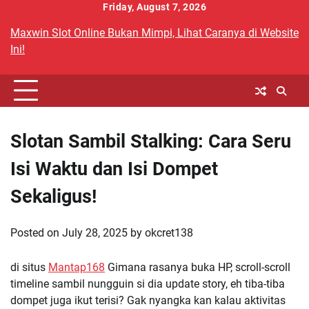
Skip
Friday, August 7, 2026
to
Maxwin Slot Online Bukan Mimpi, Lihat Caranya di Website
content
Ini!
Slotan Sambil Stalking: Cara Seru
Isi Waktu dan Isi Dompet
Sekaligus!
Posted on
July 28, 2025
by
okcret138
di situs
Mantap168
Gimana rasanya buka HP, scroll-scroll
timeline sambil nungguin si dia update story, eh tiba-tiba
dompet juga ikut terisi? Gak nyangka kan kalau aktivitas