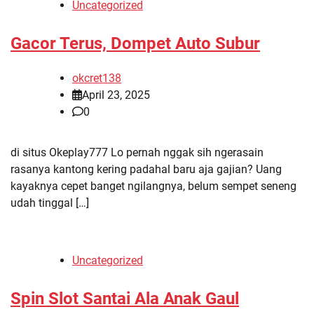
Uncategorized
Gacor Terus, Dompet Auto Subur
okcret138
April 23, 2025
0
di situs Okeplay777 Lo pernah nggak sih ngerasain
rasanya kantong kering padahal baru aja gajian? Uang
kayaknya cepet banget ngilangnya, belum sempet seneng
udah tinggal […]
Uncategorized
Spin Slot Santai Ala Anak Gaul