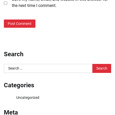
the next time I comment.
Search
Search
for:
Categories
Uncategorized
Meta