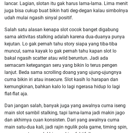
lancar. Lagian, slotan itu gak harus lama-lama. Lima menit
juga bisa cukup buat bikin hati deg-degan kalau simbolnya
udah mulai ngasih sinyal positif.
Salah satu alasan kenapa slot cocok banget digabung
sama aktivitas stalking adalah karena dua-duanya punya
kejutan. Lo gak pernah tahu story siapa yang tiba-tiba
muncul, sama kayak lo gak pernah tahu kapan slot lo
bakal ngasih scatter atau wild beruntun. Jadi ada
semacam ketegangan seru yang bikin lo terus pengen
lanjut. Beda sama scrolling doang yang ujung-ujungnya
cuma bikin iri atau insecure. Slot kasih lo harapan dan
kemungkinan, bahkan kalo lo lagi ngerasa hidup lo lagi
flat-flat aja.
Dan jangan salah, banyak juga yang awalnya cuma iseng
main slot sambil stalking, tapi lama-lama jadi makin jago
dan akhirnya cuan konsisten. Dari yang awalnya cuma
main satu-dua kali, jadi rajin ngulik pola game, timing spin,