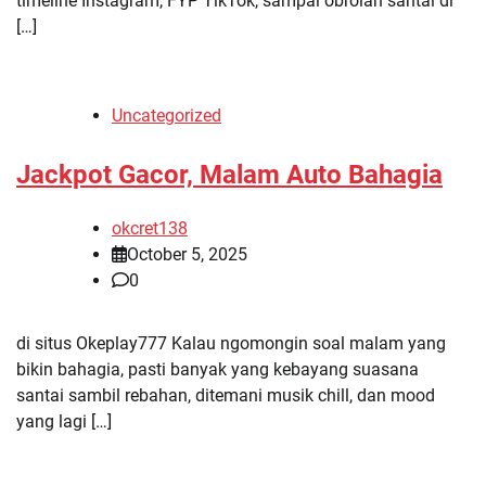
timeline Instagram, FYP TikTok, sampai obrolan santai di
[…]
Uncategorized
Jackpot Gacor, Malam Auto Bahagia
okcret138
October 5, 2025
0
di situs Okeplay777 Kalau ngomongin soal malam yang
bikin bahagia, pasti banyak yang kebayang suasana
santai sambil rebahan, ditemani musik chill, dan mood
yang lagi […]