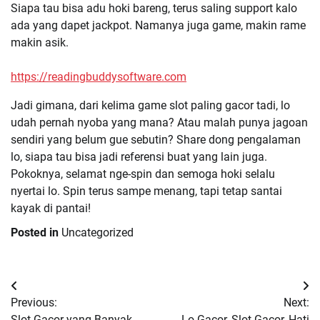
Siapa tau bisa adu hoki bareng, terus saling support kalo
ada yang dapet jackpot. Namanya juga game, makin rame
makin asik.
https://readingbuddysoftware.com
Jadi gimana, dari kelima game slot paling gacor tadi, lo
udah pernah nyoba yang mana? Atau malah punya jagoan
sendiri yang belum gue sebutin? Share dong pengalaman
lo, siapa tau bisa jadi referensi buat yang lain juga.
Pokoknya, selamat nge-spin dan semoga hoki selalu
nyertai lo. Spin terus sampe menang, tapi tetap santai
kayak di pantai!
Posted in
Uncategorized
Post
Previous:
Next:
navigation
Slot Gacor yang Banyak
Lo Gacor, Slot Gacor, Hati