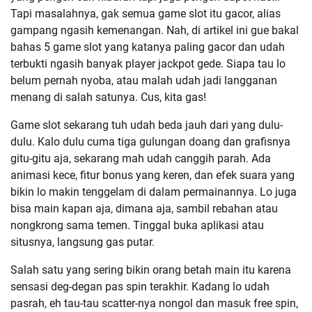
Tapi masalahnya, gak semua game slot itu gacor, alias
gampang ngasih kemenangan. Nah, di artikel ini gue bakal
bahas 5 game slot yang katanya paling gacor dan udah
terbukti ngasih banyak player jackpot gede. Siapa tau lo
belum pernah nyoba, atau malah udah jadi langganan
menang di salah satunya. Cus, kita gas!
Game slot sekarang tuh udah beda jauh dari yang dulu-
dulu. Kalo dulu cuma tiga gulungan doang dan grafisnya
gitu-gitu aja, sekarang mah udah canggih parah. Ada
animasi kece, fitur bonus yang keren, dan efek suara yang
bikin lo makin tenggelam di dalam permainannya. Lo juga
bisa main kapan aja, dimana aja, sambil rebahan atau
nongkrong sama temen. Tinggal buka aplikasi atau
situsnya, langsung gas putar.
Salah satu yang sering bikin orang betah main itu karena
sensasi deg-degan pas spin terakhir. Kadang lo udah
pasrah, eh tau-tau scatter-nya nongol dan masuk free spin,