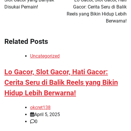
Disukai Pemain!
Gacor: Cerita Seru di Balik
Reels yang Bikin Hidup Lebih
Berwarna!
Related Posts
Uncategorized
Lo Gacor, Slot Gacor, Hati Gacor:
Cerita Seru di Balik Reels yang Bikin
Hidup Lebih Berwarna!
okcret138
April 5, 2025
0