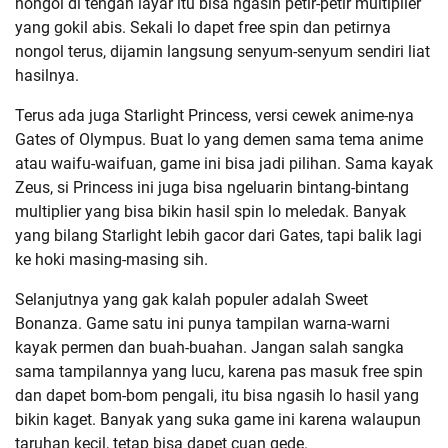
nongol di tengah layar itu bisa ngasih petir-petir multiplier
yang gokil abis. Sekali lo dapet free spin dan petirnya
nongol terus, dijamin langsung senyum-senyum sendiri liat
hasilnya.
Terus ada juga Starlight Princess, versi cewek anime-nya
Gates of Olympus. Buat lo yang demen sama tema anime
atau waifu-waifuan, game ini bisa jadi pilihan. Sama kayak
Zeus, si Princess ini juga bisa ngeluarin bintang-bintang
multiplier yang bisa bikin hasil spin lo meledak. Banyak
yang bilang Starlight lebih gacor dari Gates, tapi balik lagi
ke hoki masing-masing sih.
Selanjutnya yang gak kalah populer adalah Sweet
Bonanza. Game satu ini punya tampilan warna-warni
kayak permen dan buah-buahan. Jangan salah sangka
sama tampilannya yang lucu, karena pas masuk free spin
dan dapet bom-bom pengali, itu bisa ngasih lo hasil yang
bikin kaget. Banyak yang suka game ini karena walaupun
taruhan kecil, tetap bisa dapet cuan gede.