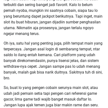
terbukti dan sering banget jadi favorit. Kalo lo belum
pernah nyoba, mungkin ini saatnya cobain, siapa tau lo
yang beruntung dapet jackpot berikutnya. Tapi inget, main
slot itu buat hiburan, jangan dijadiin sumber penghasilan
utama. Nikmatin aja prosesnya, jangan terlalu ngoyo
ngejar menang terus.
Oh iya, satu hal yang penting juga, pilih tempat main yang
terpercaya. Jangan asal login di sembarang tempat, ntar
saldo lo ilang entah kemana. Cari platform yang udah
banyak direkomendasiin, punya lisensi jelas, dan sistem
withdraw-nya cepet. Jangan sampe pas lo udah menang
banyak, malah gak bisa narik duitnya. Sakitnya tuh di sini,
bro.
So, buat lo yang pengen cobain serunya main slot, atau
udah jadi pemain setia tapi pengen cari referensi game
gacor, lima game tadi wajib banget masuk daftar lo.
Jangan lupa ajak temen juga biar makin rame dan seru.