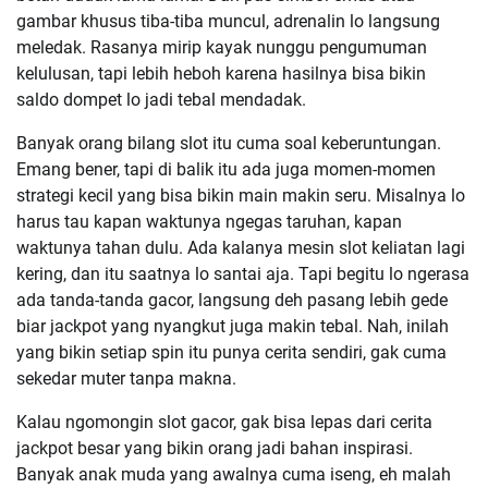
gambar khusus tiba-tiba muncul, adrenalin lo langsung
meledak. Rasanya mirip kayak nunggu pengumuman
kelulusan, tapi lebih heboh karena hasilnya bisa bikin
saldo dompet lo jadi tebal mendadak.
Banyak orang bilang slot itu cuma soal keberuntungan.
Emang bener, tapi di balik itu ada juga momen-momen
strategi kecil yang bisa bikin main makin seru. Misalnya lo
harus tau kapan waktunya ngegas taruhan, kapan
waktunya tahan dulu. Ada kalanya mesin slot keliatan lagi
kering, dan itu saatnya lo santai aja. Tapi begitu lo ngerasa
ada tanda-tanda gacor, langsung deh pasang lebih gede
biar jackpot yang nyangkut juga makin tebal. Nah, inilah
yang bikin setiap spin itu punya cerita sendiri, gak cuma
sekedar muter tanpa makna.
Kalau ngomongin slot gacor, gak bisa lepas dari cerita
jackpot besar yang bikin orang jadi bahan inspirasi.
Banyak anak muda yang awalnya cuma iseng, eh malah