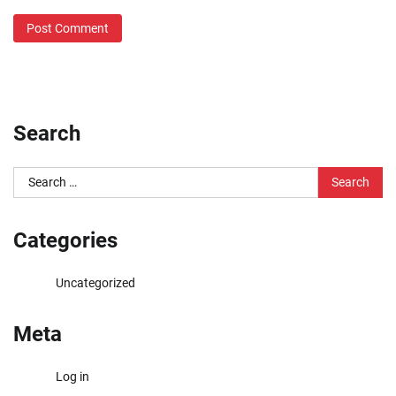
Search
Search
for:
Categories
Uncategorized
Meta
Log in