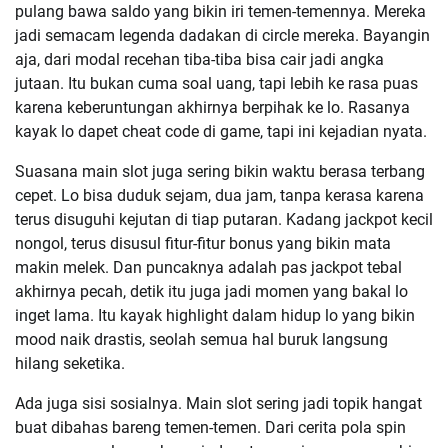
pulang bawa saldo yang bikin iri temen-temennya. Mereka
jadi semacam legenda dadakan di circle mereka. Bayangin
aja, dari modal recehan tiba-tiba bisa cair jadi angka
jutaan. Itu bukan cuma soal uang, tapi lebih ke rasa puas
karena keberuntungan akhirnya berpihak ke lo. Rasanya
kayak lo dapet cheat code di game, tapi ini kejadian nyata.
Suasana main slot juga sering bikin waktu berasa terbang
cepet. Lo bisa duduk sejam, dua jam, tanpa kerasa karena
terus disuguhi kejutan di tiap putaran. Kadang jackpot kecil
nongol, terus disusul fitur-fitur bonus yang bikin mata
makin melek. Dan puncaknya adalah pas jackpot tebal
akhirnya pecah, detik itu juga jadi momen yang bakal lo
inget lama. Itu kayak highlight dalam hidup lo yang bikin
mood naik drastis, seolah semua hal buruk langsung
hilang seketika.
Ada juga sisi sosialnya. Main slot sering jadi topik hangat
buat dibahas bareng temen-temen. Dari cerita pola spin