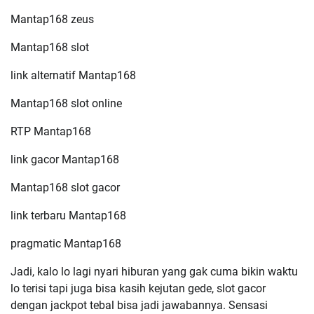
Mantap168 zeus
Mantap168 slot
link alternatif Mantap168
Mantap168 slot online
RTP Mantap168
link gacor Mantap168
Mantap168 slot gacor
link terbaru Mantap168
pragmatic Mantap168
Jadi, kalo lo lagi nyari hiburan yang gak cuma bikin waktu
lo terisi tapi juga bisa kasih kejutan gede, slot gacor
dengan jackpot tebal bisa jadi jawabannya. Sensasi