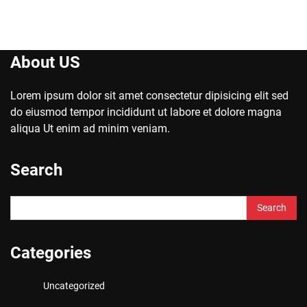
About US
Lorem ipsum dolor sit amet consectetur dipisicing elit sed
do eiusmod tempor incididunt ut labore et dolore magna
aliqua Ut enim ad minim veniam.
Search
Search
for:
Categories
Uncategorized