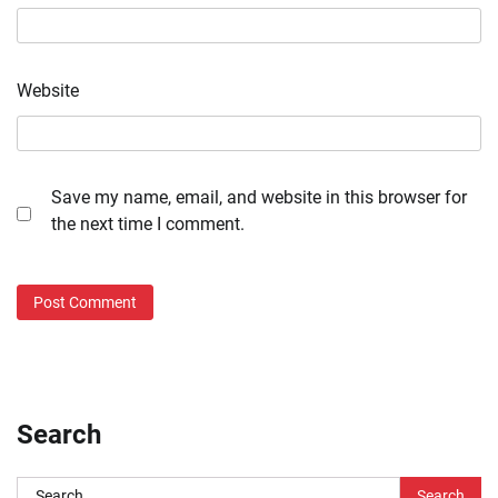
Website
Save my name, email, and website in this browser for
the next time I comment.
Search
Search