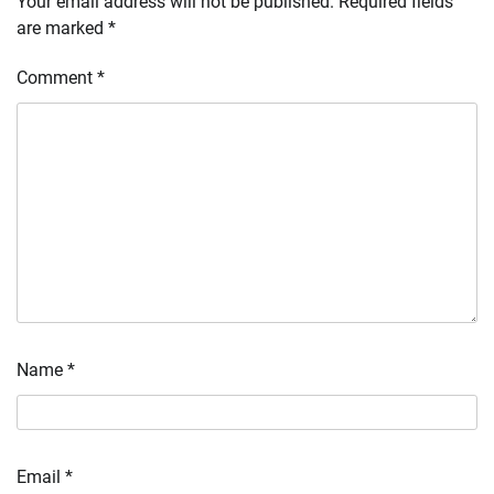
Your email address will not be published.
Required fields
are marked
*
Comment
*
Name
*
Email
*