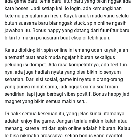
ada game baru, tema baru, fitur baru yang bikin nggak ada
kata bosen. Jadi setiap kali lo login, ada kemungkinan
ketemu pengalaman fresh. Kayak anak muda yang selalu
butuh suasana baru biar nggak stuck, spin online ngasih
jawaban itu. Bonus happy yang datang dari fitur-fitur baru
bikin lo makin penasaran buat eksplor lebih jauh.
Kalau dipikir-pikir, spin online ini emang udah kayak jalan
alternatif buat anak muda ngejar hiburan sekaligus
peluang isi dompet. Ada rasa kompetitifnya, ada feel fun-
nya, ada juga hadiah nyata yang bisa bikin lo senyum
seharian. Dari sisi sosial, game ini nyatuin orang-orang
yang punya minat sama, jadi nggak cuma soal main
sendirian, tapi juga berbagi vibes positif. Bonus happy jadi
magnet yang bikin semua makin seru.
Di balik semua keseruan itu, yang jelas kunci utamanya
adalah enjoy the game. Jangan terlalu mikirin kalah atau
menang, karena inti dari spin online adalah hiburan. Kalau
lo bisa nikmatin prosesnya, setiap bonus yang nyantol