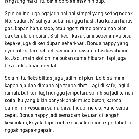
langsung naik!” Itu bikin obrolan makin hidup.
Spin online juga ngajarin hal-hal simpel yang sering nggak
kita sadari. Misalnya, sabar nunggu hasil, tau kapan harus
gas, kapan harus stop, atau ngerti ritme permainan biar
gak terlalu emosian. Skill kecil kayak gini sebenarnya bisa
kepake juga di kehidupan sehari-hari. Bonus happy yang
nyantol ke dompet jadi semacam reward atas kesabaran
lo. Jadi, main slot online bukan cuma hiburan, tapi juga
bisa jadi latihan mental.
Selain itu, fleksibilitas juga jadi nilai plus. Lo bisa main
kapan aja dan dimana aja tanpa ribet. Lagi di kafe, lagi di
rumah, bahkan lagi nunggu jemputan, spin bisa jadi temen
setia. Itu yang bikin banyak anak muda betah, karena
game ini nyesuaiin sama gaya hidup mereka yang serba
cepat. Bonus happy jadi semacam kejutan di tengah
kesibukan, kayak dapet notifikasi saldo masuk padahal lo
nggak ngapa-ngapain.