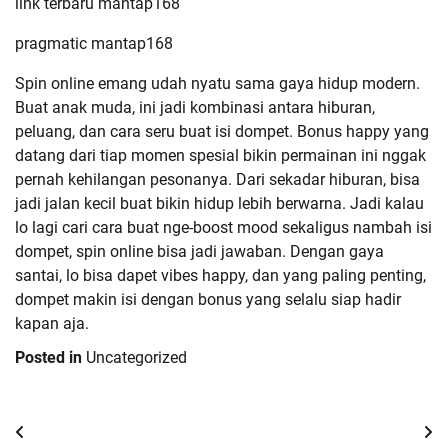
link terbaru mantap168
pragmatic mantap168
Spin online emang udah nyatu sama gaya hidup modern.
Buat anak muda, ini jadi kombinasi antara hiburan,
peluang, dan cara seru buat isi dompet. Bonus happy yang
datang dari tiap momen spesial bikin permainan ini nggak
pernah kehilangan pesonanya. Dari sekadar hiburan, bisa
jadi jalan kecil buat bikin hidup lebih berwarna. Jadi kalau
lo lagi cari cara buat nge-boost mood sekaligus nambah isi
dompet, spin online bisa jadi jawaban. Dengan gaya
santai, lo bisa dapet vibes happy, dan yang paling penting,
dompet makin isi dengan bonus yang selalu siap hadir
kapan aja.
Posted in
Uncategorized
Post