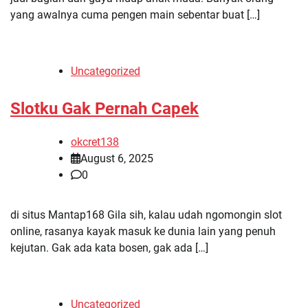
yang awalnya cuma pengen main sebentar buat […]
Uncategorized
Slotku Gak Pernah Capek
okcret138
August 6, 2025
0
di situs Mantap168 Gila sih, kalau udah ngomongin slot
online, rasanya kayak masuk ke dunia lain yang penuh
kejutan. Gak ada kata bosen, gak ada […]
Uncategorized