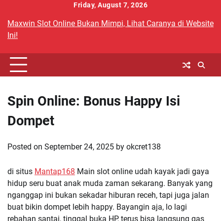
Skip
Friday, August 7, 2026
to
Maxwin Slot Online Bukan Mimpi, Lihat Caranya di Website
content
Ini!
Spin Online: Bonus Happy Isi
Dompet
Posted on
September 24, 2025
by
okcret138
di situs
Mantap168
Main slot online udah kayak jadi gaya
hidup seru buat anak muda zaman sekarang. Banyak yang
nganggap ini bukan sekadar hiburan receh, tapi juga jalan
buat bikin dompet lebih happy. Bayangin aja, lo lagi
rebahan santai, tinggal buka HP, terus bisa langsung gas