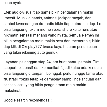
cuan nyata.
Efek audio-visual tiap game bikin pengalaman makin
imersif. Musik dinamis, animasi jackpot megah, dan
simbol kemenangan dramatis bikin tiap putaran hidup. Lo
bisa langsung rekam momen epic, share ke temen, atau
nikmatin sensasi menang yang nyata. Semua elemen ini
bikin pengalaman main makin seru dan memorable, bikin
tiap klik di Okeplay777 terasa kaya hiburan penuh cuan
yang bikin rekening auto gemuk.
Layanan pelanggan siap 24 jam buat bantu pemain. Tim
support responsif dan komunikatif, jadi kalau ada kendala
bisa langsung ditangani. Lo nggak perlu nunggu lama atau
frustrasi, fokus tetap ke gameplay sambil ngejar cuan dan
sensasi seru yang bikin pengalaman main makin
maksimal.
Google search rekomendasi :