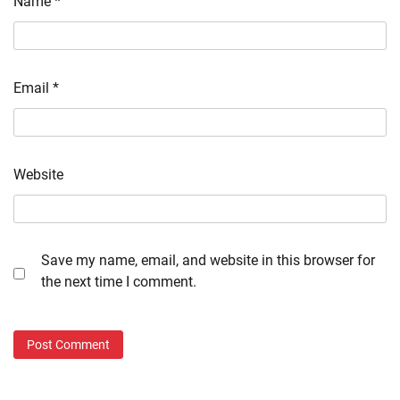
Name
*
Email
*
Website
Save my name, email, and website in this browser for
the next time I comment.