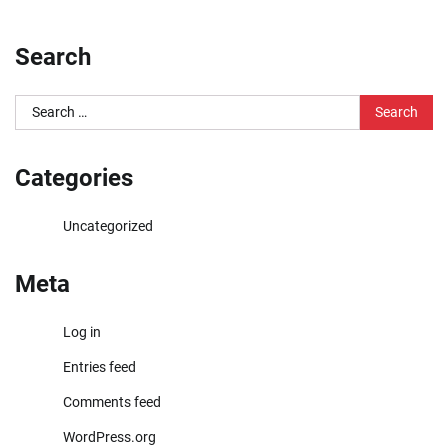
Search
Search
for:
Categories
Uncategorized
Meta
Log in
Entries feed
Comments feed
WordPress.org