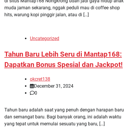
di situs Mantap168 Nongkrong udah jadi gaya hidup anak
muda jaman sekarang, nggak peduli mau di coffee shop
hits, warung kopi pinggir jalan, atau di […]
Uncategorized
Tahun Baru Lebih Seru di Mantap168:
Dapatkan Bonus Spesial dan Jackpot!
okcret138
December 31, 2024
0
Tahun baru adalah saat yang penuh dengan harapan baru
dan semangat baru. Bagi banyak orang, ini adalah waktu
yang tepat untuk memulai sesuatu yang baru, […]