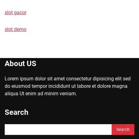
slot gacor
slot demo
About US
Lorem ipsum dolor sit amet consectetur dipisicing elit sed
do eiusmod tempor incididunt ut labore et dolore magna
aliqua Ut enim ad minim veniam.
Search
Search
for: