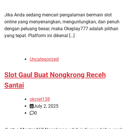
Jika Anda sedang mencari pengalaman bermain slot
online yang menyenangkan, menguntungkan, dan penuh
dengan peluang besar, maka Okeplay777 adalah pilihan
yang tepat. Platform ini dikenal […]
Uncategorized
Slot Gaul Buat Nongkrong Receh
Santai
okcret138
July 2, 2025
0