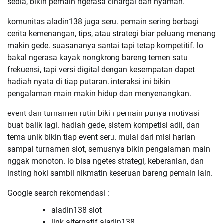
sedia, bikin pemain ngerasa dihargai dan nyaman.
komunitas aladin138 juga seru. pemain sering berbagi
cerita kemenangan, tips, atau strategi biar peluang menang
makin gede. suasananya santai tapi tetap kompetitif. lo
bakal ngerasa kayak nongkrong bareng temen satu
frekuensi, tapi versi digital dengan kesempatan dapet
hadiah nyata di tiap putaran. interaksi ini bikin
pengalaman main makin hidup dan menyenangkan.
event dan turnamen rutin bikin pemain punya motivasi
buat balik lagi. hadiah gede, sistem kompetisi adil, dan
tema unik bikin tiap event seru. mulai dari misi harian
sampai turnamen slot, semuanya bikin pengalaman main
nggak monoton. lo bisa ngetes strategi, keberanian, dan
insting hoki sambil nikmatin keseruan bareng pemain lain.
Google search rekomendasi :
aladin138 slot
link alternatif aladin138