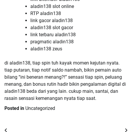
aladin138 slot online
RTP aladin138
link gacor aladin138
aladin138 slot gacor
link terbaru aladin138
pragmatic aladin138
aladin138 zeus
di aladin138, tiap spin tuh kayak momen kejutan nyata.
tiap putaran, tiap notif saldo nambah, bikin pemain auto
bilang “ini beneran menang?!” sensasi tiap spin, peluang
menang, dan bonus rutin hadir bikin pengalaman digital di
aladin138 beda dari yang lain. cukup main, santai, dan
rasain sensasi kemenangan nyata tiap saat.
Posted in
Uncategorized
Post