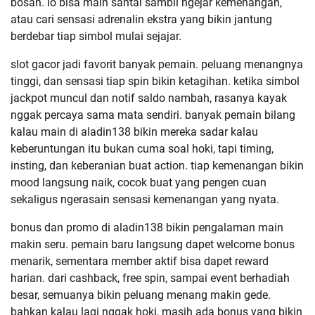
bosan. lo bisa main santai sambil ngejar kemenangan,
atau cari sensasi adrenalin ekstra yang bikin jantung
berdebar tiap simbol mulai sejajar.
slot gacor jadi favorit banyak pemain. peluang menangnya
tinggi, dan sensasi tiap spin bikin ketagihan. ketika simbol
jackpot muncul dan notif saldo nambah, rasanya kayak
nggak percaya sama mata sendiri. banyak pemain bilang
kalau main di aladin138 bikin mereka sadar kalau
keberuntungan itu bukan cuma soal hoki, tapi timing,
insting, dan keberanian buat action. tiap kemenangan bikin
mood langsung naik, cocok buat yang pengen cuan
sekaligus ngerasain sensasi kemenangan yang nyata.
bonus dan promo di aladin138 bikin pengalaman main
makin seru. pemain baru langsung dapet welcome bonus
menarik, sementara member aktif bisa dapet reward
harian. dari cashback, free spin, sampai event berhadiah
besar, semuanya bikin peluang menang makin gede.
bahkan kalau lagi nggak hoki, masih ada bonus yang bikin