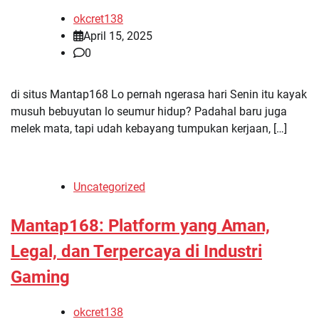
okcret138
April 15, 2025
0
di situs Mantap168 Lo pernah ngerasa hari Senin itu kayak
musuh bebuyutan lo seumur hidup? Padahal baru juga
melek mata, tapi udah kebayang tumpukan kerjaan, […]
Uncategorized
Mantap168: Platform yang Aman,
Legal, dan Terpercaya di Industri
Gaming
okcret138