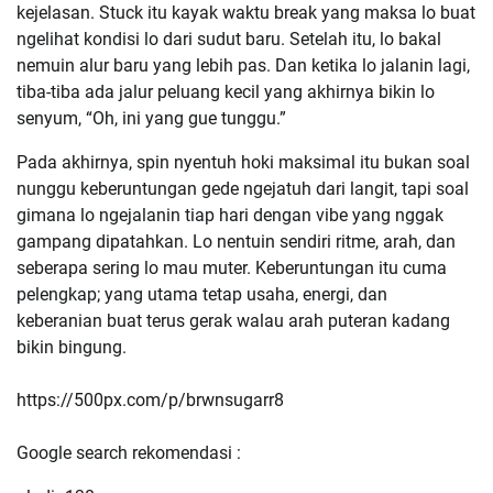
kejelasan. Stuck itu kayak waktu break yang maksa lo buat
ngelihat kondisi lo dari sudut baru. Setelah itu, lo bakal
nemuin alur baru yang lebih pas. Dan ketika lo jalanin lagi,
tiba-tiba ada jalur peluang kecil yang akhirnya bikin lo
senyum, “Oh, ini yang gue tunggu.”
Pada akhirnya, spin nyentuh hoki maksimal itu bukan soal
nunggu keberuntungan gede ngejatuh dari langit, tapi soal
gimana lo ngejalanin tiap hari dengan vibe yang nggak
gampang dipatahkan. Lo nentuin sendiri ritme, arah, dan
seberapa sering lo mau muter. Keberuntungan itu cuma
pelengkap; yang utama tetap usaha, energi, dan
keberanian buat terus gerak walau arah puteran kadang
bikin bingung.
https://500px.com/p/brwnsugarr8
Google search rekomendasi :