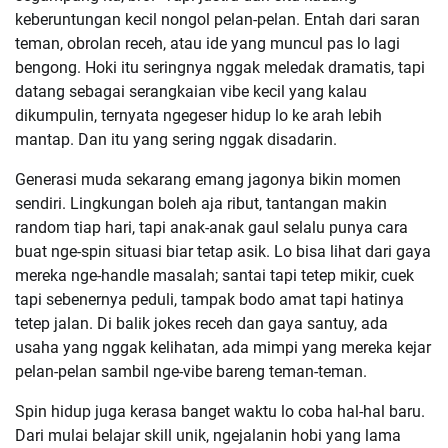
keberuntungan kecil nongol pelan-pelan. Entah dari saran
teman, obrolan receh, atau ide yang muncul pas lo lagi
bengong. Hoki itu seringnya nggak meledak dramatis, tapi
datang sebagai serangkaian vibe kecil yang kalau
dikumpulin, ternyata ngegeser hidup lo ke arah lebih
mantap. Dan itu yang sering nggak disadarin.
Generasi muda sekarang emang jagonya bikin momen
sendiri. Lingkungan boleh aja ribut, tantangan makin
random tiap hari, tapi anak-anak gaul selalu punya cara
buat nge-spin situasi biar tetap asik. Lo bisa lihat dari gaya
mereka nge-handle masalah; santai tapi tetep mikir, cuek
tapi sebenernya peduli, tampak bodo amat tapi hatinya
tetep jalan. Di balik jokes receh dan gaya santuy, ada
usaha yang nggak kelihatan, ada mimpi yang mereka kejar
pelan-pelan sambil nge-vibe bareng teman-teman.
Spin hidup juga kerasa banget waktu lo coba hal-hal baru.
Dari mulai belajar skill unik, ngejalanin hobi yang lama