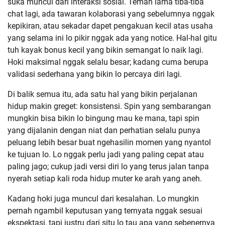
suka muncul dari interaksi sosial. Teman lama tiba-tiba
chat lagi, ada tawaran kolaborasi yang sebelumnya nggak
kepikiran, atau sekadar dapet pengakuan kecil atas usaha
yang selama ini lo pikir nggak ada yang notice. Hal-hal gitu
tuh kayak bonus kecil yang bikin semangat lo naik lagi.
Hoki maksimal nggak selalu besar; kadang cuma berupa
validasi sederhana yang bikin lo percaya diri lagi.
Di balik semua itu, ada satu hal yang bikin perjalanan
hidup makin greget: konsistensi. Spin yang sembarangan
mungkin bisa bikin lo bingung mau ke mana, tapi spin
yang dijalanin dengan niat dan perhatian selalu punya
peluang lebih besar buat ngehasilin momen yang nyantol
ke tujuan lo. Lo nggak perlu jadi yang paling cepat atau
paling jago; cukup jadi versi diri lo yang terus jalan tanpa
nyerah setiap kali roda hidup muter ke arah yang aneh.
Kadang hoki juga muncul dari kesalahan. Lo mungkin
pernah ngambil keputusan yang ternyata nggak sesuai
ekspektasi, tapi justru dari situ lo tau apa yang sebenernya