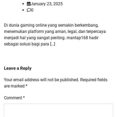
January 23, 2025
0
Di dunia gaming online yang semakin berkembang,
menemukan platform yang aman, legal, dan terpercaya
menjadi hal yang sangat penting. mantap168 hadir
sebagai solusi bagi para […]
Leave a Reply
Your email address will not be published.
Required fields
are marked
*
Comment
*