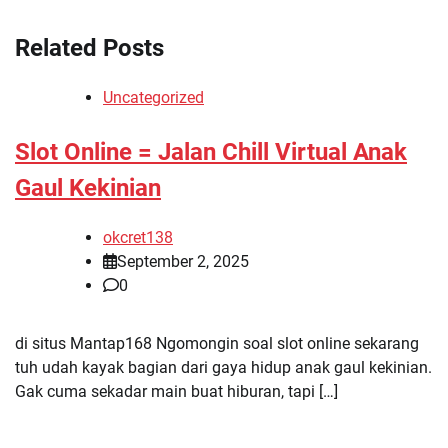
Related Posts
Uncategorized
Slot Online = Jalan Chill Virtual Anak
Gaul Kekinian
okcret138
September 2, 2025
0
di situs Mantap168 Ngomongin soal slot online sekarang
tuh udah kayak bagian dari gaya hidup anak gaul kekinian.
Gak cuma sekadar main buat hiburan, tapi […]