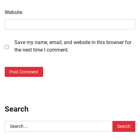
Website
Save my name, email, and website in this browser for
the next time I comment.
Search
Search
for: