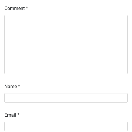
Comment
*
Name
*
Email
*