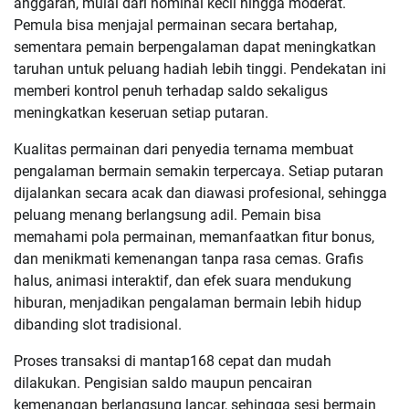
anggaran, mulai dari nominal kecil hingga moderat.
Pemula bisa menjajal permainan secara bertahap,
sementara pemain berpengalaman dapat meningkatkan
taruhan untuk peluang hadiah lebih tinggi. Pendekatan ini
memberi kontrol penuh terhadap saldo sekaligus
meningkatkan keseruan setiap putaran.
Kualitas permainan dari penyedia ternama membuat
pengalaman bermain semakin terpercaya. Setiap putaran
dijalankan secara acak dan diawasi profesional, sehingga
peluang menang berlangsung adil. Pemain bisa
memahami pola permainan, memanfaatkan fitur bonus,
dan menikmati kemenangan tanpa rasa cemas. Grafis
halus, animasi interaktif, dan efek suara mendukung
hiburan, menjadikan pengalaman bermain lebih hidup
dibanding slot tradisional.
Proses transaksi di mantap168 cepat dan mudah
dilakukan. Pengisian saldo maupun pencairan
kemenangan berlangsung lancar, sehingga sesi bermain