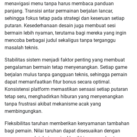
menavigasi menu tanpa harus membaca panduan
panjang. Transisi antar permainan berjalan lancar,
sehingga fokus tetap pada strategi dan keseruan setiap
putaran. Kesederhanaan desain juga membuat sesi
bermain lebih nyaman, terutama bagi mereka yang ingin
mencoba berbagai judul sekaligus tanpa terganggu
masalah teknis.
Stabilitas sistem menjadi faktor penting yang membuat
pengalaman bermain tetap menyenangkan. Setiap game
berjalan mulus tanpa gangguan teknis, sehingga pemain
dapat memanfaatkan fitur bonus secara optimal.
Konsistensi platform memastikan sensasi setiap putaran
tetap seru, menghadirkan hiburan yang menyenangkan
tanpa frustrasi akibat mekanisme acak yang
membingungkan.
Fleksibilitas taruhan memberikan kenyamanan tambahan
bagi pemain. Nilai taruhan dapat disesuaikan dengan