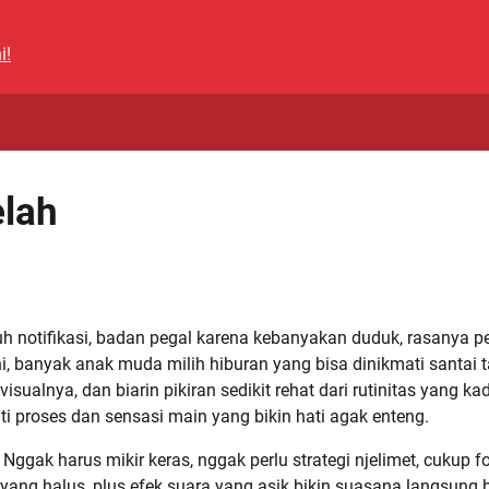
i!
elah
uh notifikasi, badan pegal karena kebanyakan duduk, rasanya p
ni, banyak anak muda milih hiburan yang bisa dinikmati santai 
 visualnya, dan biarin pikiran sedikit rehat dari rutinitas yang k
ati proses dan sensasi main yang bikin hati agak enteng.
t. Nggak harus mikir keras, nggak perlu strategi njelimet, cukup f
 yang halus, plus efek suara yang asik bikin suasana langsung 