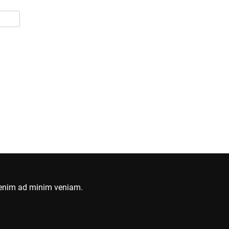
t enim ad minim veniam.