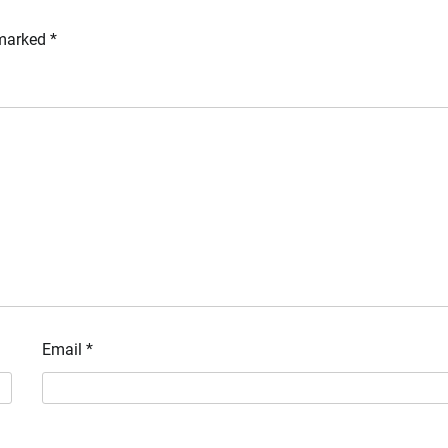
 marked
*
Email
*