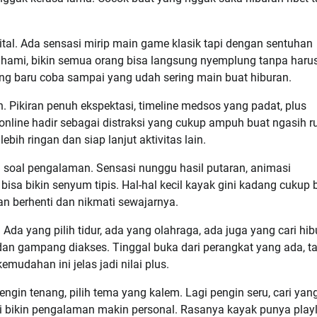
igital. Ada sensasi mirip main game klasik tapi dengan sentuhan
hami, bikin semua orang bisa langsung nyemplung tanpa haru
i yang baru coba sampai yang udah sering main buat hiburan.
n. Pikiran penuh ekspektasi, timeline medsos yang padat, plus
ot online hadir sebagai distraksi yang cukup ampuh buat ngasih 
ih ringan dan siap lanjut aktivitas lain.
pi soal pengalaman. Sensasi nunggu hasil putaran, animasi
bisa bikin senyum tipis. Hal-hal kecil kayak gini kadang cukup 
an berhenti dan nikmati sewajarnya.
. Ada yang pilih tidur, ada yang olahraga, ada juga yang cari hi
tis dan gampang diakses. Tinggal buka dari perangkat yang ada, t
udahan ini jelas jadi nilai plus.
gin tenang, pilih tema yang kalem. Lagi pengin seru, cari yan
 bikin pengalaman makin personal. Rasanya kayak punya playl