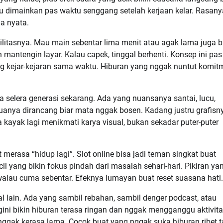
au dimainkan pas waktu senggang setelah kerjaan kelar. Rasany
ia nyata.
ibilitasnya. Mau main sebentar lima menit atau agak lama juga b
mantengin layar. Kalau capek, tinggal berhenti. Konsep ini pas
g kejar-kejaran sama waktu. Hiburan yang nggak nuntut komit
a selera generasi sekarang. Ada yang nuansanya santai, lucu,
emuanya dirancang biar mata nggak bosen. Kadang justru grafisn
a kayak lagi menikmati karya visual, bukan sekadar puter-puter
merasa “hidup lagi”. Slot online bisa jadi teman singkat buat
il yang bikin fokus pindah dari masalah sehari-hari. Pikiran ya
 walau cuma sebentar. Efeknya lumayan buat reset suasana hati.
al lain. Ada yang sambil rebahan, sambil denger podcast, atau
ini bikin hiburan terasa ringan dan nggak mengganggu aktivit
nggak kerasa lama. Cocok buat yang nggak suka hiburan ribet t