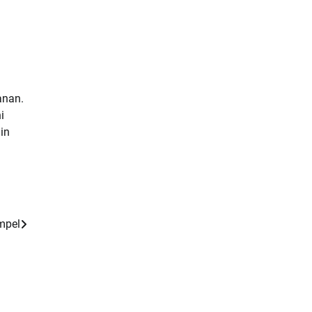
anan.
i
in
mpel