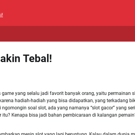
i!
akin Tebal!
is game yang selalu jadi favorit banyak orang, yaitu permainan sl
arena hadiah-hadiah yang bisa didapatkan, yang terkadang bik
i ngomongin soal slot, ada yang namanya “slot gacor” yang ser
cor itu? Kenapa bisa jadi bahan pembicaraan di kalangan pemain
gambarkan mesin slot yang lagi beruntung. Kalau dalam dunia m