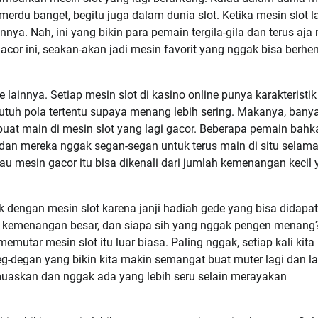
 merdu banget, begitu juga dalam dunia slot. Ketika mesin slot l
nya. Nah, ini yang bikin para pemain tergila-gila dan terus aja 
or ini, seakan-akan jadi mesin favorit yang nggak bisa berhen
ainnya. Setiap mesin slot di kasino online punya karakteristi
butuh pola tertentu supaya menang lebih sering. Makanya, bany
buat main di mesin slot yang lagi gacor. Beberapa pemain bahk
, dan mereka nggak segan-segan untuk terus main di situ selam
lau mesin gacor itu bisa dikenali dari jumlah kemenangan kecil
ik dengan mesin slot karena janji hadiah gede yang bisa didapa
sih kemenangan besar, dan siapa sih yang nggak pengen menang
utar mesin slot itu luar biasa. Paling nggak, setiap kali kita
deg-degan yang bikin kita makin semangat buat muter lagi dan la
muaskan dan nggak ada yang lebih seru selain merayakan