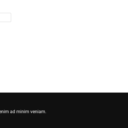
t enim ad minim veniam.