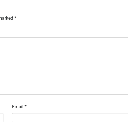
 marked
*
Email
*