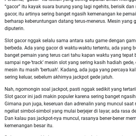
“gacor” itu kayak suara burung yang lagi ngehits, berisik dan
gacor, itu artinya sering banget ngasih kemenangan ke pemain
berharap keberuntungan datang terus-menerus. Mesin yang gac
diputerin.
Slot gacor nggak selalu sama antara satu game dengan game l
berbeda. Ada yang gacor di waktu-waktu tertentu, ada yang 
banget pemain yang terus cari tahu kapan waktu yang tepat 
sampai nge-‘track’ mesin slot yang sering kasih hadiah gede
mesin itu masih ‘bertuah’. Kadang, ada juga yang percaya ka
sering keluar, sebelum akhirnya jackpot gede jatuh.
Nah, ngomongin soal jackpot, pasti nggak sedikit yang tertar
Slot gacor ini jadi makin populer karena sering banget nga
Gimana pun juga, keseruan dan adrenalin yang muncul saat mem
ngeliat simbol-simbol yang mulai berjejer di layar, ada rasa 
Dan kalau pas jackpot-nya muncul, rasanya bener-bener me
kemenangan besar itu.