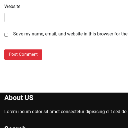
Website
Save my name, email, and website in this browser for the
About US
Lorem ipsum dolor sit amet consectetur dipisicing elit sed d