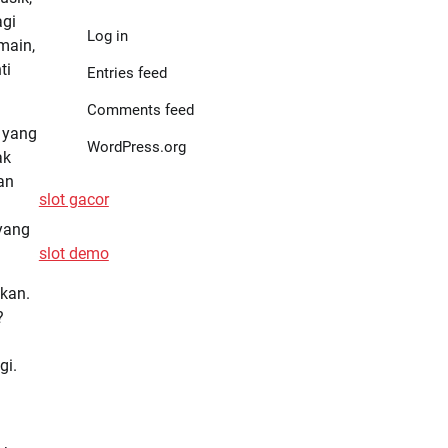
agi
Log in
main,
ti
Entries feed
Comments feed
k yang
WordPress.org
ak
an
slot gacor
a
 yang
slot demo
tkan.
?
gi.