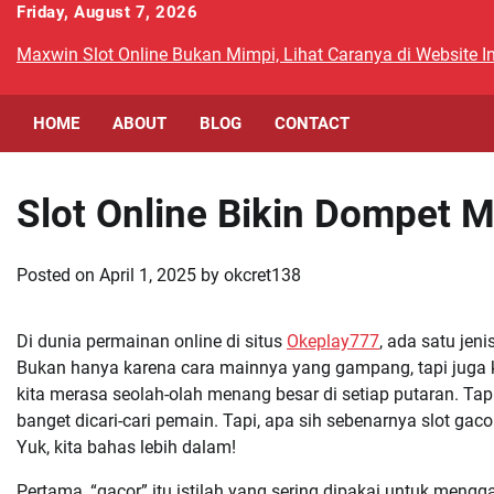
Skip
Friday, August 7, 2026
to
Maxwin Slot Online Bukan Mimpi, Lihat Caranya di Website In
content
HOME
ABOUT
BLOG
CONTACT
Slot Online Bikin Dompet M
Posted on
April 1, 2025
by
okcret138
Di dunia permainan online di situs
Okeplay777
, ada satu jen
Bukan hanya karena cara mainnya yang gampang, tapi juga k
kita merasa seolah-olah menang besar di setiap putaran. Tap
banget dicari-cari pemain. Tapi, apa sih sebenarnya slot ga
Yuk, kita bahas lebih dalam!
Pertama, “gacor” itu istilah yang sering dipakai untuk meng