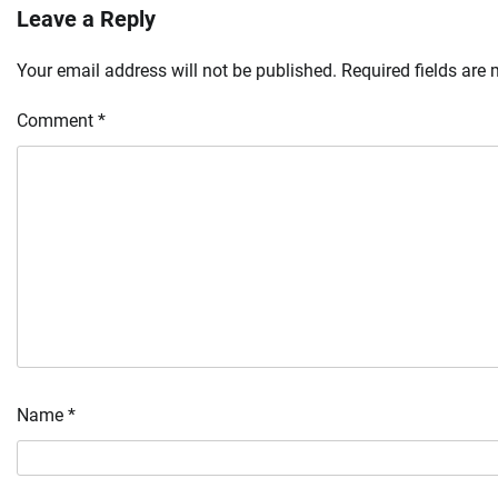
Leave a Reply
Your email address will not be published.
Required fields are
Comment
*
Name
*