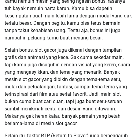
kamu nemuin mesin yang sering ngasih bonus, rasanya
tuh kayak nemuin harta karun. Kamu bisa dapetin
kesempatan buat main lebih lama dengan modal yang gak
terlalu besar. Dengan begitu, kamu bisa terus bermain
tanpa takut kehabisan uang. Tentu aja, bonus ini juga
nambahin peluang kamu buat menang besar.
Selain bonus, slot gacor juga dikenal dengan tampilan
grafis dan animasi yang kece. Gak cuma sekedar main,
tapi kamu juga disuguhin dengan visual yang keren, suara
yang mengasyikkan, dan tema yang menarik. Banyak
mesin slot gacor yang dibikin dengan tema-tema seru,
mulai dari petualangan, fantasi, sampai tema-tema yang
terinspirasi dari film atau serial favorit. Jadi, main slot
bukan cuma buat cari cuan, tapi juga buat seru-seruan
sambil menikmati cerita dan desain yang ditawarin.
Makanya gak heran kalau banyak pemain yang betah
berlama-lama di mesin slot gacor.
Selain itu, faktor RTP (Return to Player) juga berpengaruh