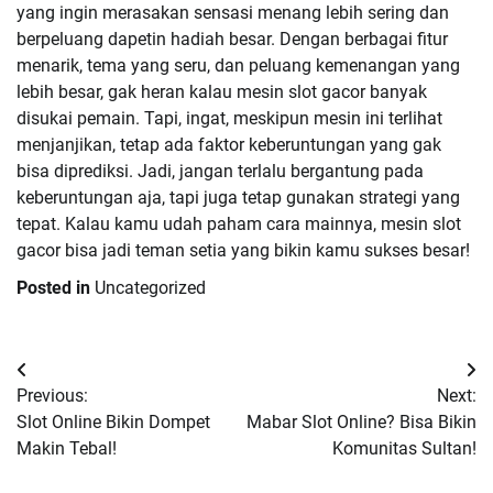
yang ingin merasakan sensasi menang lebih sering dan
berpeluang dapetin hadiah besar. Dengan berbagai fitur
menarik, tema yang seru, dan peluang kemenangan yang
lebih besar, gak heran kalau mesin slot gacor banyak
disukai pemain. Tapi, ingat, meskipun mesin ini terlihat
menjanjikan, tetap ada faktor keberuntungan yang gak
bisa diprediksi. Jadi, jangan terlalu bergantung pada
keberuntungan aja, tapi juga tetap gunakan strategi yang
tepat. Kalau kamu udah paham cara mainnya, mesin slot
gacor bisa jadi teman setia yang bikin kamu sukses besar!
Posted in
Uncategorized
Post
Previous:
Next:
navigation
Slot Online Bikin Dompet
Mabar Slot Online? Bisa Bikin
Makin Tebal!
Komunitas Sultan!