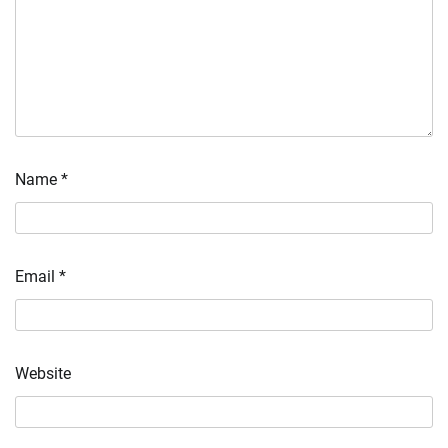
Name
*
Email
*
Website