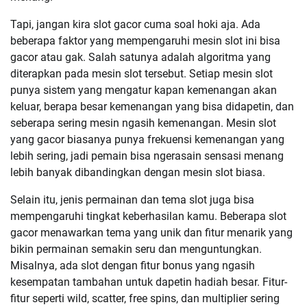
Tapi, jangan kira slot gacor cuma soal hoki aja. Ada
beberapa faktor yang mempengaruhi mesin slot ini bisa
gacor atau gak. Salah satunya adalah algoritma yang
diterapkan pada mesin slot tersebut. Setiap mesin slot
punya sistem yang mengatur kapan kemenangan akan
keluar, berapa besar kemenangan yang bisa didapetin, dan
seberapa sering mesin ngasih kemenangan. Mesin slot
yang gacor biasanya punya frekuensi kemenangan yang
lebih sering, jadi pemain bisa ngerasain sensasi menang
lebih banyak dibandingkan dengan mesin slot biasa.
Selain itu, jenis permainan dan tema slot juga bisa
mempengaruhi tingkat keberhasilan kamu. Beberapa slot
gacor menawarkan tema yang unik dan fitur menarik yang
bikin permainan semakin seru dan menguntungkan.
Misalnya, ada slot dengan fitur bonus yang ngasih
kesempatan tambahan untuk dapetin hadiah besar. Fitur-
fitur seperti wild, scatter, free spins, dan multiplier sering