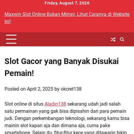
Skip
Friday, August 7, 2026
to
Maxwin Slot Online Bukan Mimpi, Lihat Caranya di Website
content
Ini!
Slot Gacor yang Banyak Disukai
Pemain!
Posted on
April 2, 2025
by
okcret138
Slot online di situs
Aladin138
sekarang udah jadi salah
satu permainan yang gak bisa dipisahin dari para pemain
judi. Dengan perkembangan teknologi, sekarang kamu bisa
mainin slot kapan aja dan dimana aja, cuma pake
smartphone. Selain itu, fitur-fitur kece yang ditawarin bikin