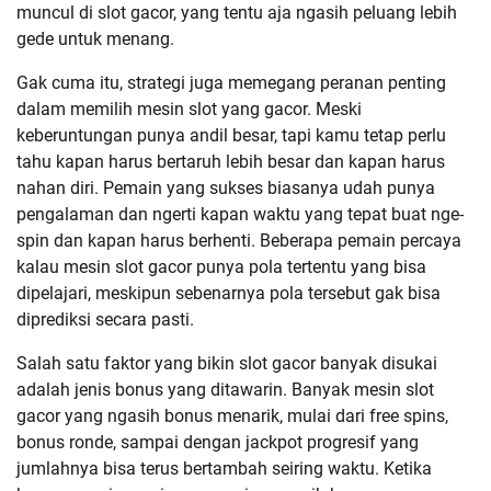
muncul di slot gacor, yang tentu aja ngasih peluang lebih
gede untuk menang.
Gak cuma itu, strategi juga memegang peranan penting
dalam memilih mesin slot yang gacor. Meski
keberuntungan punya andil besar, tapi kamu tetap perlu
tahu kapan harus bertaruh lebih besar dan kapan harus
nahan diri. Pemain yang sukses biasanya udah punya
pengalaman dan ngerti kapan waktu yang tepat buat nge-
spin dan kapan harus berhenti. Beberapa pemain percaya
kalau mesin slot gacor punya pola tertentu yang bisa
dipelajari, meskipun sebenarnya pola tersebut gak bisa
diprediksi secara pasti.
Salah satu faktor yang bikin slot gacor banyak disukai
adalah jenis bonus yang ditawarin. Banyak mesin slot
gacor yang ngasih bonus menarik, mulai dari free spins,
bonus ronde, sampai dengan jackpot progresif yang
jumlahnya bisa terus bertambah seiring waktu. Ketika