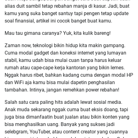
alias duit sambil tetap rebahan manja di kasur. Jadi, buat
kamu yang suka banget santuy tapi pengen tetap update
soal finansial, artikel ini cocok banget buat kamu.
Mau tau gimana caranya? Yuk, kita kulik bareng!
Zaman now, teknologi bikin hidup kita makin gampang.
Cuma modal gadget dan koneksi internet yang lumayan
stabil, kamu udah bisa mulai cuan tanpa harus keluar
rumah atau cape-cape kerja kantoran yang bikin lemes.
Nggak harus ribet, bahkan kadang cuma dengan modal HP
dan WiFi aja kamu bisa mulai dapetin penghasilan
tambahan. Intinya, jangan remehkan power rebahan!
Salah satu cara paling hits adalah lewat sosial media.
Anak muda sekarang nggak cuma buat eksis doang, tapi
juga bisa dimanfaatin buat jualan atau bikin konten yang
bisa menghasilkan uang. Banyak yang sukses jadi
selebgram, YouTuber, atau content creator yang cuannya