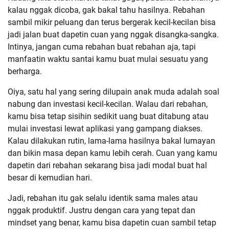
kalau nggak dicoba, gak bakal tahu hasilnya. Rebahan
sambil mikir peluang dan terus bergerak kecil-kecilan bisa
jadi jalan buat dapetin cuan yang nggak disangka-sangka.
Intinya, jangan cuma rebahan buat rebahan aja, tapi
manfaatin waktu santai kamu buat mulai sesuatu yang
berharga.
Oiya, satu hal yang sering dilupain anak muda adalah soal
nabung dan investasi kecil-kecilan. Walau dari rebahan,
kamu bisa tetap sisihin sedikit uang buat ditabung atau
mulai investasi lewat aplikasi yang gampang diakses.
Kalau dilakukan rutin, lama-lama hasilnya bakal lumayan
dan bikin masa depan kamu lebih cerah. Cuan yang kamu
dapetin dari rebahan sekarang bisa jadi modal buat hal
besar di kemudian hari.
Jadi, rebahan itu gak selalu identik sama males atau
nggak produktif. Justru dengan cara yang tepat dan
mindset yang benar, kamu bisa dapetin cuan sambil tetap