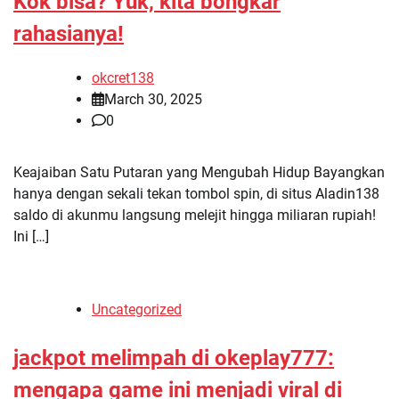
Kok bisa? Yuk, kita bongkar
rahasianya!
okcret138
March 30, 2025
0
Keajaiban Satu Putaran yang Mengubah Hidup Bayangkan
hanya dengan sekali tekan tombol spin, di situs Aladin138
saldo di akunmu langsung melejit hingga miliaran rupiah!
Ini […]
Uncategorized
jackpot melimpah di okeplay777:
mengapa game ini menjadi viral di