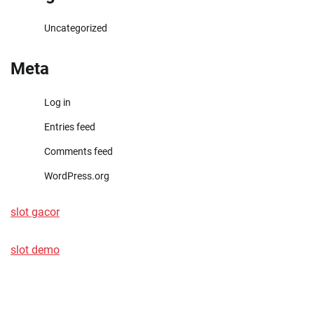
Uncategorized
Meta
Log in
Entries feed
Comments feed
WordPress.org
slot gacor
slot demo