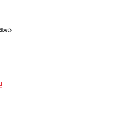
ibet
u