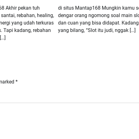
68 Akhir pekan tuh
di situs Mantap168 Mungkin kamu s
antai, rebahan, healing,
dengar orang ngomong soal main sl
nergi yang udah terkuras
dan cuan yang bisa didapat. Kadang
. Tapi kadang, rebahan
yang bilang, “Slot itu judi, nggak […]
[…]
 marked
*