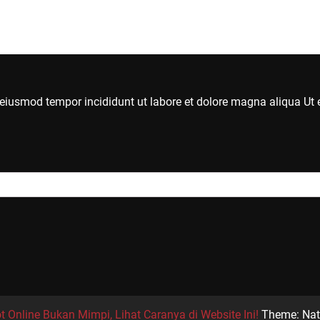
o eiusmod tempor incididunt ut labore et dolore magna aliqua U
 Online Bukan Mimpi, Lihat Caranya di Website Ini!
Theme: Nat