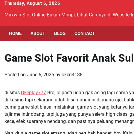
Skip
Thursday, August 6, 2026
to
Maxwin Slot Online Bukan Mimpi, Lihat Caranya di Website In
content
HOME
ABOUT
BLOG
CONTACT
Game Slot Favorit Anak Su
Posted on
June 6, 2025
by
okcret138
di situs
Okeplay777
Bro, lo pasti udah gak asing lagi sama 
di kasino tapi sekarang udah bisa dimainin di mana aja, bahk
cuma game slot biasa, melainkan game slot yang katanya jad
tajir melintir doang, tapi juga yang punya selera high class
kece, efek suaranya nendang, dan pastinya peluang menangn
Nah, dunia game slot emang udah berubah banget, bro. Kalo