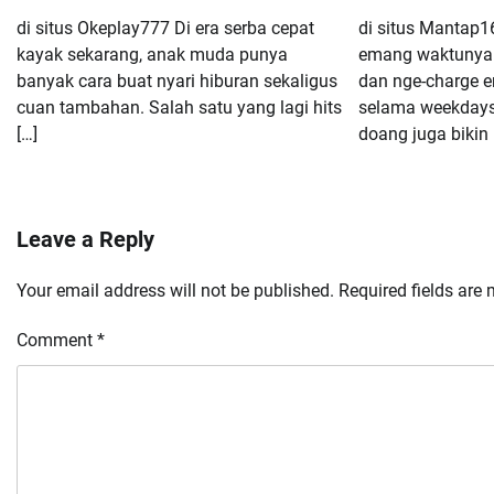
di situs Okeplay777 Di era serba cepat
di situs Mantap1
kayak sekarang, anak muda punya
emang waktunya s
banyak cara buat nyari hiburan sekaligus
dan nge-charge e
cuan tambahan. Salah satu yang lagi hits
selama weekdays
[…]
doang juga bikin 
Leave a Reply
Your email address will not be published.
Required fields are
Comment
*