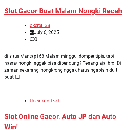
Slot Gacor Buat Malam Nongki Receh
okcret138
July 6, 2025
0
di situs Mantap168 Malam minggu, dompet tipis, tapi
hasrat nongki nggak bisa dibendung? Tenang aja, bro! Di
zaman sekarang, nongkrong nggak harus ngabisin duit
buat […]
Uncategorized
Slot Online Gacor, Auto JP dan Auto
Win!