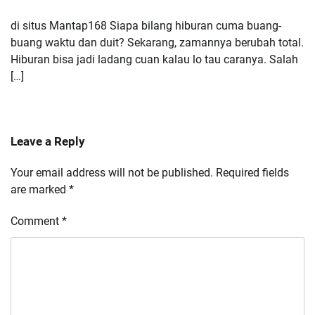
di situs Mantap168 Siapa bilang hiburan cuma buang-
buang waktu dan duit? Sekarang, zamannya berubah total.
Hiburan bisa jadi ladang cuan kalau lo tau caranya. Salah
[…]
Leave a Reply
Your email address will not be published.
Required fields
are marked
*
Comment
*