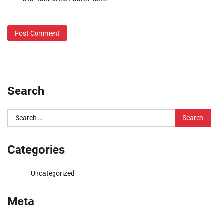
Search
Search
for:
Categories
Uncategorized
Meta