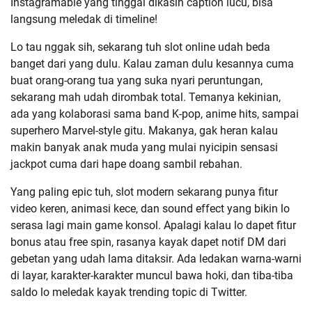
Instagramable yang tinggal dikasih caption lucu, bisa
langsung meledak di timeline!
Lo tau nggak sih, sekarang tuh slot online udah beda
banget dari yang dulu. Kalau zaman dulu kesannya cuma
buat orang-orang tua yang suka nyari peruntungan,
sekarang mah udah dirombak total. Temanya kekinian,
ada yang kolaborasi sama band K-pop, anime hits, sampai
superhero Marvel-style gitu. Makanya, gak heran kalau
makin banyak anak muda yang mulai nyicipin sensasi
jackpot cuma dari hape doang sambil rebahan.
Yang paling epic tuh, slot modern sekarang punya fitur
video keren, animasi kece, dan sound effect yang bikin lo
serasa lagi main game konsol. Apalagi kalau lo dapet fitur
bonus atau free spin, rasanya kayak dapet notif DM dari
gebetan yang udah lama ditaksir. Ada ledakan warna-warni
di layar, karakter-karakter muncul bawa hoki, dan tiba-tiba
saldo lo meledak kayak trending topic di Twitter.