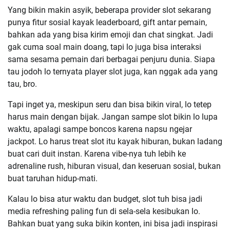
Yang bikin makin asyik, beberapa provider slot sekarang
punya fitur sosial kayak leaderboard, gift antar pemain,
bahkan ada yang bisa kirim emoji dan chat singkat. Jadi
gak cuma soal main doang, tapi lo juga bisa interaksi
sama sesama pemain dari berbagai penjuru dunia. Siapa
tau jodoh lo ternyata player slot juga, kan nggak ada yang
tau, bro.
Tapi inget ya, meskipun seru dan bisa bikin viral, lo tetep
harus main dengan bijak. Jangan sampe slot bikin lo lupa
waktu, apalagi sampe boncos karena napsu ngejar
jackpot. Lo harus treat slot itu kayak hiburan, bukan ladang
buat cari duit instan. Karena vibe-nya tuh lebih ke
adrenaline rush, hiburan visual, dan keseruan sosial, bukan
buat taruhan hidup-mati.
Kalau lo bisa atur waktu dan budget, slot tuh bisa jadi
media refreshing paling fun di sela-sela kesibukan lo.
Bahkan buat yang suka bikin konten, ini bisa jadi inspirasi