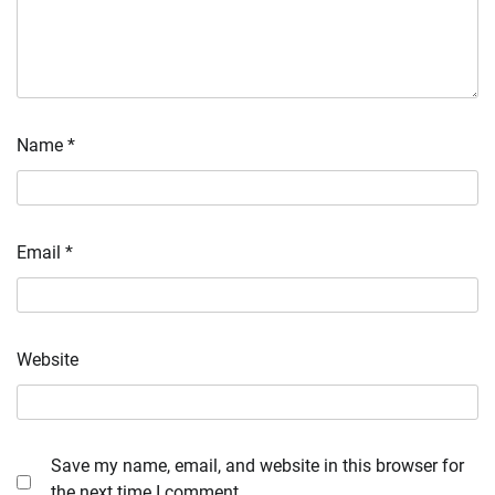
Name
*
Email
*
Website
Save my name, email, and website in this browser for
the next time I comment.