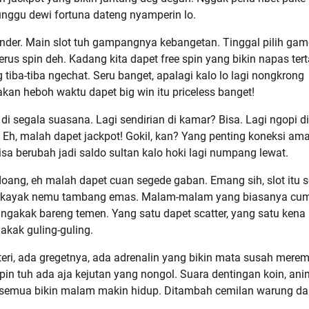
tunggu dewi fortuna dateng nyamperin lo.
inder. Main slot tuh gampangnya kebangetan. Tinggal pilih gam
rus spin deh. Kadang kita dapet free spin yang bikin napas ter
iba-tiba ngechat. Seru banget, apalagi kalo lo lagi nongkrong
kan heboh waktu dapet big win itu priceless banget!
di segala suasana. Lagi sendirian di kamar? Bisa. Lagi ngopi di
 Eh, malah dapet jackpot! Gokil, kan? Yang penting koneksi ama
isa berubah jadi saldo sultan kalo hoki lagi numpang lewat.
ang, eh malah dapet cuan segede gaban. Emang sih, slot itu s
anya kayak nemu tambang emas. Malam-malam yang biasanya cu
l ngakak bareng temen. Yang satu dapet scatter, yang satu kena
akak guling-guling.
eri, ada gregetnya, ada adrenalin yang bikin mata susah merem
pin tuh ada aja kejutan yang nongol. Suara dentingan koin, ani
 itu semua bikin malam makin hidup. Ditambah cemilan warung d
.