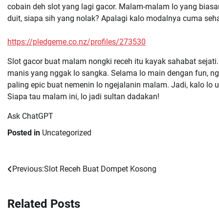
cobain deh slot yang lagi gacor. Malam-malam lo yang biasa
duit, siapa sih yang nolak? Apalagi kalo modalnya cuma seha
https://pledgeme.co.nz/profiles/273530
Slot gacor buat malam nongki receh itu kayak sahabat sejat
manis yang nggak lo sangka. Selama lo main dengan fun, ngga
paling epic buat nemenin lo ngejalanin malam. Jadi, kalo lo u
Siapa tau malam ini, lo jadi sultan dadakan!
Ask ChatGPT
Posted in
Uncategorized
Previous:
Slot Receh Buat Dompet Kosong
Post
navigation
Related Posts