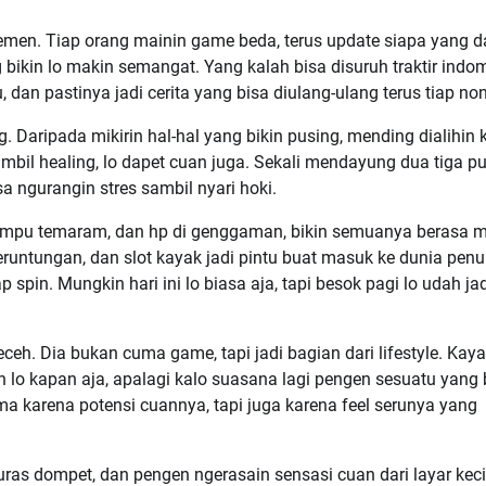
temen. Tiap orang mainin game beda, terus update siapa yang d
 bikin lo makin semangat. Yang kalah bisa disuruh traktir indom
 dan pastinya jadi cerita yang bisa diulang-ulang terus tiap non
. Daripada mikirin hal-hal yang bikin pusing, mending dialihin 
sambil healing, lo dapet cuan juga. Sekali mendayung dua tiga p
a ngurangin stres sambil nyari hoki.
lampu temaram, dan hp di genggaman, bikin semuanya berasa m
runtungan, dan slot kayak jadi pintu buat masuk ke dunia pen
 spin. Mungkin hari ini lo biasa aja, tapi besok pagi lo udah ja
ceh. Dia bukan cuma game, tapi jadi bagian dari lifestyle. Kay
n lo kapan aja, apalagi kalo suasana lagi pengen sesuatu yang 
ma karena potensi cuannya, tapi juga karena feel serunya yang
ras dompet, dan pengen ngerasain sensasi cuan dari layar kecil