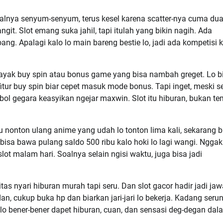
awalnya senyum-senyum, terus kesel karena scatter-nya cuma du
git. Slot emang suka jahil, tapi itulah yang bikin nagih. Ada
ng. Apalagi kalo lo main bareng bestie lo, jadi ada kompetisi ke
k kayak buy spin atau bonus game yang bisa nambah greget. Lo b
fitur buy spin biar cepet masuk mode bonus. Tapi inget, meski se
bol gegara keasyikan ngejar maxwin. Slot itu hiburan, bukan t
nonton ulang anime yang udah lo tonton lima kali, sekarang b
 bisa bawa pulang saldo 500 ribu kalo hoki lo lagi wangi. Nggak
lot malam hari. Soalnya selain ngisi waktu, juga bisa jadi
as nyari hiburan murah tapi seru. Dan slot gacor hadir jadi ja
dan, cukup buka hp dan biarkan jari-jari lo bekerja. Kadang seru
lo bener-bener dapet hiburan, cuan, dan sensasi deg-degan dal