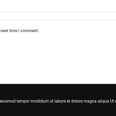
 next time I comment.
o eiusmod tempor incididunt ut labore et dolore magna aliqua U