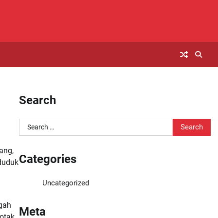
Search
Search
for:
ang,
Categories
 duduk
Uncategorized
ngah
Meta
 otak