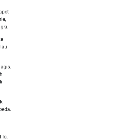
apet
ie,
gki.
ke
ulau
agis.
uh
di
ak
beda.
 lo,