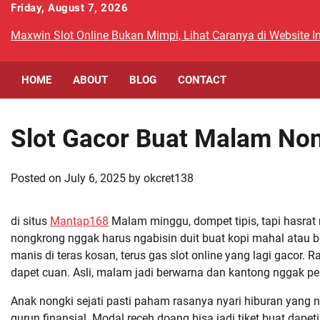
Skip
Friday, August 7, 2026
to
Maxwin Slot Online Bukan Mimpi, Lihat Caranya di Website In
content
HOME
ABOUT
BLOG
CONTACT
Slot Gacor Buat Malam No
Posted on
July 6, 2025
by
okcret138
di situs
Mantap168
Malam minggu, dompet tipis, tapi hasrat
nongkrong nggak harus ngabisin duit buat kopi mahal atau be
manis di teras kosan, terus gas slot online yang lagi gacor. 
dapet cuan. Asli, malam jadi berwarna dan kantong nggak per
Anak nongki sejati pasti paham rasanya nyari hiburan yang 
gurun finansial. Modal receh doang bisa jadi tiket buat dapet