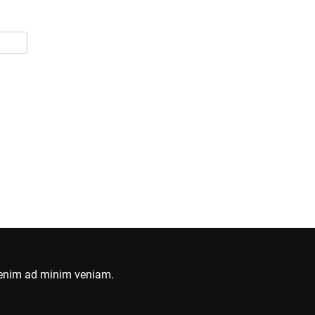
t enim ad minim veniam.