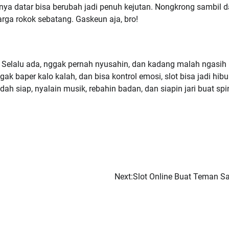
nya datar bisa berubah jadi penuh kejutan. Nongkrong sambil d
rga rokok sebatang. Gaskeun aja, bro!
i. Selalu ada, nggak pernah nyusahin, dan kadang malah ngasih
k baper kalo kalah, dan bisa kontrol emosi, slot bisa jadi hib
dah siap, nyalain musik, rebahin badan, dan siapin jari buat spi
Next:
Slot Online Buat Teman Sa