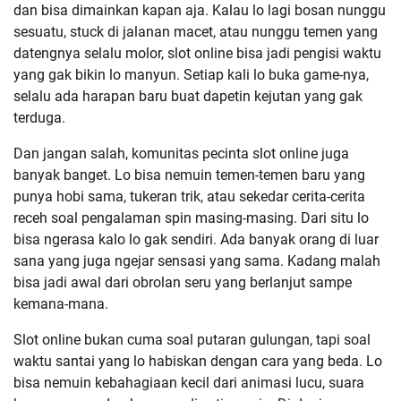
dan bisa dimainkan kapan aja. Kalau lo lagi bosan nunggu
sesuatu, stuck di jalanan macet, atau nunggu temen yang
datengnya selalu molor, slot online bisa jadi pengisi waktu
yang gak bikin lo manyun. Setiap kali lo buka game-nya,
selalu ada harapan baru buat dapetin kejutan yang gak
terduga.
Dan jangan salah, komunitas pecinta slot online juga
banyak banget. Lo bisa nemuin temen-temen baru yang
punya hobi sama, tukeran trik, atau sekedar cerita-cerita
receh soal pengalaman spin masing-masing. Dari situ lo
bisa ngerasa kalo lo gak sendiri. Ada banyak orang di luar
sana yang juga ngejar sensasi yang sama. Kadang malah
bisa jadi awal dari obrolan seru yang berlanjut sampe
kemana-mana.
Slot online bukan cuma soal putaran gulungan, tapi soal
waktu santai yang lo habiskan dengan cara yang beda. Lo
bisa nemuin kebahagiaan kecil dari animasi lucu, suara