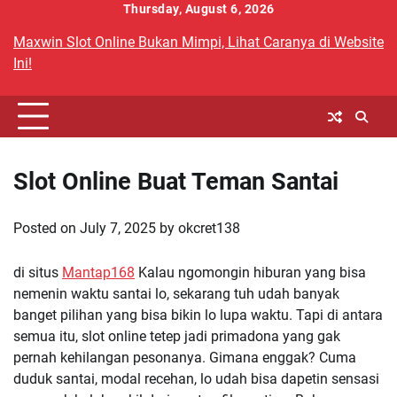
Skip
Thursday, August 6, 2026
to
Maxwin Slot Online Bukan Mimpi, Lihat Caranya di Website
content
Ini!
Slot Online Buat Teman Santai
Posted on
July 7, 2025
by
okcret138
di situs
Mantap168
Kalau ngomongin hiburan yang bisa
nemenin waktu santai lo, sekarang tuh udah banyak
banget pilihan yang bisa bikin lo lupa waktu. Tapi di antara
semua itu, slot online tetep jadi primadona yang gak
pernah kehilangan pesonanya. Gimana enggak? Cuma
duduk santai, modal recehan, lo udah bisa dapetin sensasi