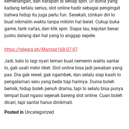
kemenangan, dan harapan di setiap spin. Di dunia yang
kadang terlalu serius, slot online hadir sebagai pengingat
bahwa hidup itu juga perlu fun. Sesekali, izinkan diri lo
buat nikmatin waktu tanpa mikirin hal berat. Cukup buka
game, tarik nafas, dan klik spin. Siapa tau, kejutan besar
justru datang dari hal yang lo anggap sepele.
https://telegra.ph/Mantap168-07-07
Jadi, kalo lo lagi nyari teman buat nemenin waktu santai
lo, gak usah mikir ribet. Slot online bisa jadi jawaban yang
pas. Dia gak rewel, gak ngambek, dan selalu siap kasih lo
pengalaman seru yang beda tiap harinya. Dunia boleh
berisik, hidup boleh penuh drama, tapi lo selalu bisa punya
tempat buat ngaso sejenak bareng slot online. Cuan boleh
dicari, tapi santai harus dinikmati.
Posted in
Uncategorized