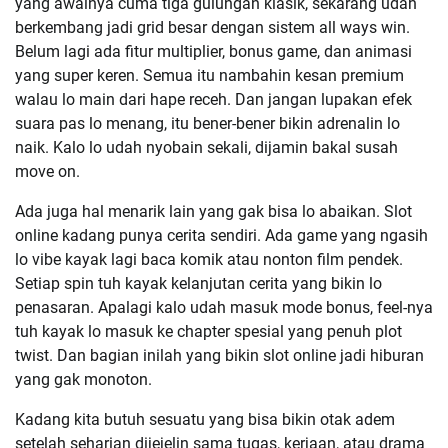
yang awalnya cuma tiga gulungan klasik, sekarang udah
berkembang jadi grid besar dengan sistem all ways win.
Belum lagi ada fitur multiplier, bonus game, dan animasi
yang super keren. Semua itu nambahin kesan premium
walau lo main dari hape receh. Dan jangan lupakan efek
suara pas lo menang, itu bener-bener bikin adrenalin lo
naik. Kalo lo udah nyobain sekali, dijamin bakal susah
move on.
Ada juga hal menarik lain yang gak bisa lo abaikan. Slot
online kadang punya cerita sendiri. Ada game yang ngasih
lo vibe kayak lagi baca komik atau nonton film pendek.
Setiap spin tuh kayak kelanjutan cerita yang bikin lo
penasaran. Apalagi kalo udah masuk mode bonus, feel-nya
tuh kayak lo masuk ke chapter spesial yang penuh plot
twist. Dan bagian inilah yang bikin slot online jadi hiburan
yang gak monoton.
Kadang kita butuh sesuatu yang bisa bikin otak adem
setelah seharian dijejelin sama tugas, kerjaan, atau drama